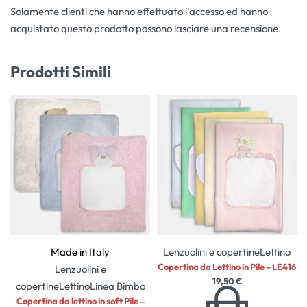
Solamente clienti che hanno effettuato l'accesso ed hanno
acquistato questo prodotto possono lasciare una recensione.
Prodotti Simili
Made in Italy
Lenzuolini e copertine
Lettino
Copertina da Lettino in Pile – LE416
Lenzuolini e
19,50
€
copertine
Lettino
Linea Bimbo
Copertina da lettino in soft Pile –