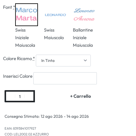
Font
*
Swiss
Swiss
Ballantine
Iniziale
Maiuscolo
Iniziale
Maiuscola
Maiuscola
Colore Ricamo
*
Inserisci Colore
+ Carrello
Consegna Stimata:
12 ago 2026 - 14 ago 2026
EAN:
8393841017927
LEL2002.02 AZZURRO