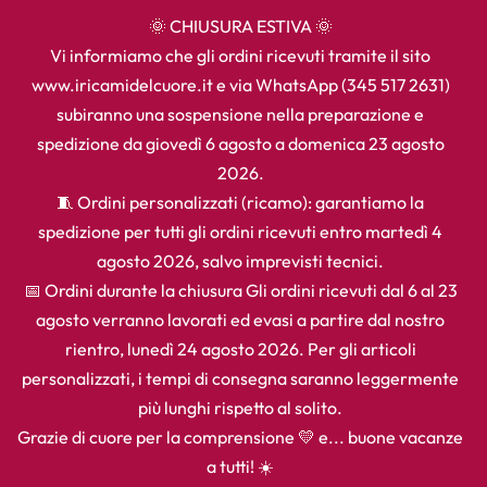
🌞 CHIUSURA ESTIVA 🌞
Vi informiamo che gli ordini ricevuti tramite il sito
www.iricamidelcuore.it e via WhatsApp (345 517 2631)
subiranno una sospensione nella preparazione e
spedizione da giovedì 6 agosto a domenica 23 agosto
2026.
🧵 Ordini personalizzati (ricamo): garantiamo la
spedizione per tutti gli ordini ricevuti entro martedì 4
agosto 2026, salvo imprevisti tecnici.
📅 Ordini durante la chiusura Gli ordini ricevuti dal 6 al 23
agosto verranno lavorati ed evasi a partire dal nostro
rientro, lunedì 24 agosto 2026. Per gli articoli
personalizzati, i tempi di consegna saranno leggermente
più lunghi rispetto al solito.
Grazie di cuore per la comprensione 💛 e... buone vacanze
a tutti! ☀️