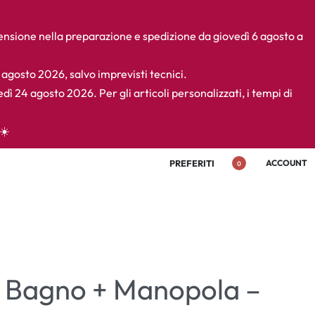
pensione nella preparazione e spedizione da giovedì 6 agosto a
4 agosto 2026, salvo imprevisti tecnici.
edì 24 agosto 2026. Per gli articoli personalizzati, i tempi di
☀️
PREFERITI
ACCOUNT
0
a Bagno + Manopola –