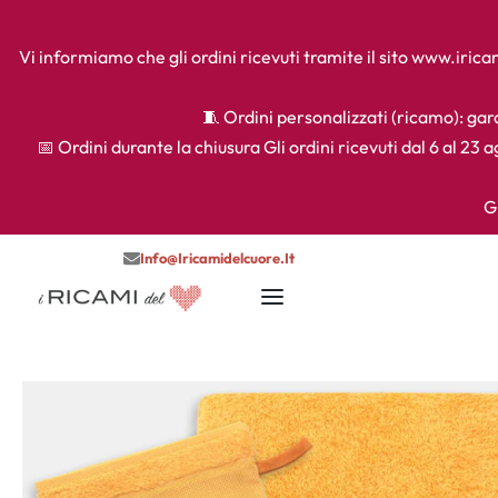
Vi informiamo che gli ordini ricevuti tramite il sito www.iri
🧵 Ordini personalizzati (ricamo): gara
📅 Ordini durante la chiusura Gli ordini ricevuti dal 6 al 23 
G
Info@iricamidelcuore.it