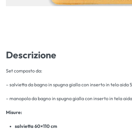
Descrizione
Set composto da:
– salvietta da bagno in spugna gialla con inserto in tela aida
– manopola da bagno in spugna gialla con inserto in tela aid
Misure:
salvietta 60×110
cm