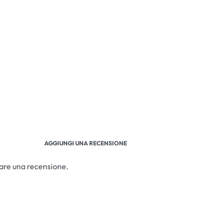
AGGIUNGI UNA RECENSIONE
iare una recensione.