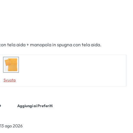
con tela aida + manopola in spugna con tela aida.
Svuota
o
Aggiungi ai Preferiti
 13 ago 2026