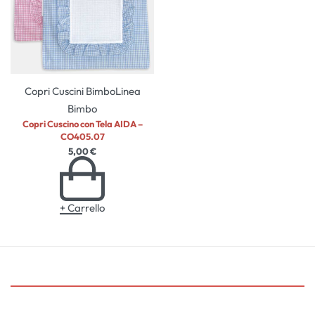
Copri Cuscini Bimbo
Linea
Bimbo
Copri Cuscino con Tela AIDA –
CO405.07
5,00
€
+ Carrello