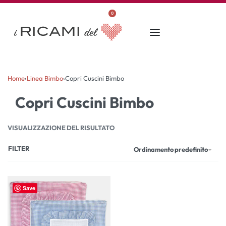
0
Home
›
Linea Bimbo
›
Copri Cuscini Bimbo
Copri Cuscini Bimbo
VISUALIZZAZIONE DEL RISULTATO
FILTER
Ordinamento predefinito
Save