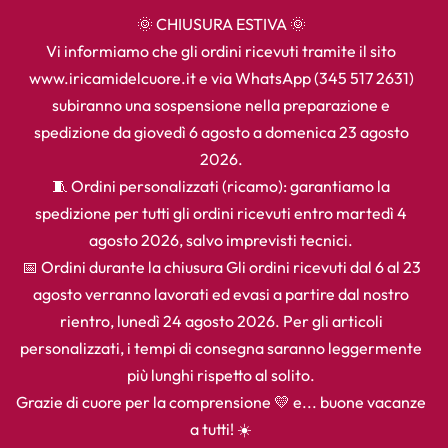
🌞 CHIUSURA ESTIVA 🌞
Vi informiamo che gli ordini ricevuti tramite il sito
www.iricamidelcuore.it e via WhatsApp (345 517 2631)
subiranno una sospensione nella preparazione e
spedizione da giovedì 6 agosto a domenica 23 agosto
2026.
🧵 Ordini personalizzati (ricamo): garantiamo la
spedizione per tutti gli ordini ricevuti entro martedì 4
agosto 2026, salvo imprevisti tecnici.
📅 Ordini durante la chiusura Gli ordini ricevuti dal 6 al 23
agosto verranno lavorati ed evasi a partire dal nostro
rientro, lunedì 24 agosto 2026. Per gli articoli
personalizzati, i tempi di consegna saranno leggermente
più lunghi rispetto al solito.
Grazie di cuore per la comprensione 💛 e... buone vacanze
a tutti! ☀️