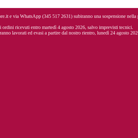
cuore.it e via WhatsApp (345 517 2631) subiranno una sospensione nella
i ordini ricevuti entro martedì 4 agosto 2026, salvo imprevisti tecnici.
ranno lavorati ed evasi a partire dal nostro rientro, lunedì 24 agosto 202