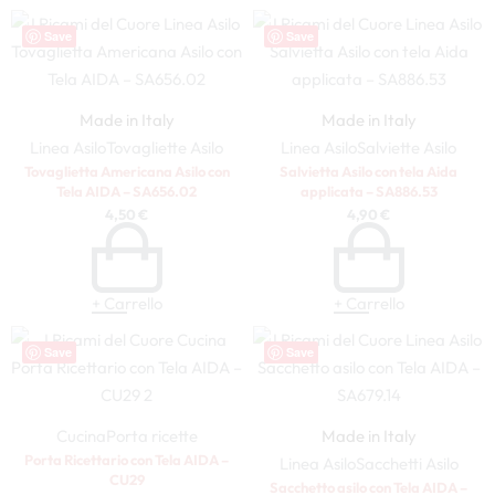
Save
Save
Made in Italy
Made in Italy
Linea Asilo
Tovagliette Asilo
Linea Asilo
Salviette Asilo
Tovaglietta Americana Asilo con
Salvietta Asilo con tela Aida
Tela AIDA – SA656.02
applicata – SA886.53
4,50
€
4,90
€
+ Carrello
+ Carrello
Save
Save
Cucina
Porta ricette
Made in Italy
Porta Ricettario con Tela AIDA –
Linea Asilo
Sacchetti Asilo
CU29
Sacchetto asilo con Tela AIDA –