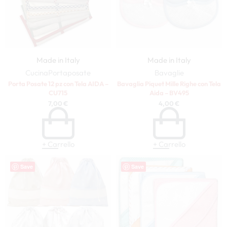
Made in Italy
Made in Italy
Cucina
Portaposate
Bavaglie
Porta Posate 12 pz con Tela AIDA –
Bavaglia Piquet Mille Righe con Tela
CU715
Aida – BV495
7,00
€
4,00
€
+ Carrello
+ Carrello
Save
Save