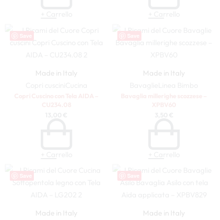
+ Carrello
+ Carrello
Save
Save
Made in Italy
Made in Italy
Copri cuscini
Cucina
Bavaglie
Linea Bimbo
Copri Cuscino con Tela AIDA –
Bavaglia millerighe scozzese –
CU234.08
XPBV60
13,00
€
3,50
€
+ Carrello
+ Carrello
Save
Save
Made in Italy
Made in Italy