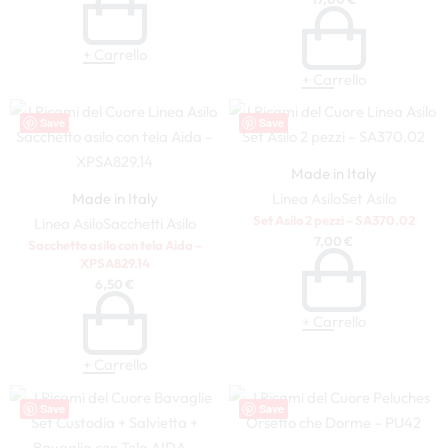
+ Carrello
+ Carrello
Save
Save
Made in Italy
Made in Italy
Linea Asilo
Set Asilo
Set Asilo 2 pezzi – SA370.02
Linea Asilo
Sacchetti Asilo
7,00
€
Sacchetto asilo con tela Aida –
XPSA829.14
6,50
€
+ Carrello
+ Carrello
Save
Save