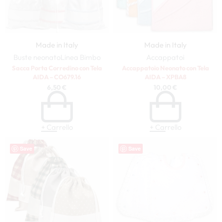
Made in Italy
Made in Italy
Buste neonato
Linea Bimbo
Accappatoi
Sacca Porta Corredino con Tela
Accappatoio Neonato con Tela
AIDA – CO679.16
AIDA – XPBA8
6,50
€
10,00
€
+ Carrello
+ Carrello
Save
Save