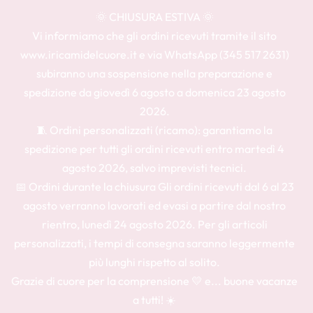
🌞 CHIUSURA ESTIVA 🌞
Vi informiamo che gli ordini ricevuti tramite il sito
www.iricamidelcuore.it e via WhatsApp (345 517 2631)
subiranno una sospensione nella preparazione e
spedizione da giovedì 6 agosto a domenica 23 agosto
2026.
🧵 Ordini personalizzati (ricamo): garantiamo la
spedizione per tutti gli ordini ricevuti entro martedì 4
agosto 2026, salvo imprevisti tecnici.
📅 Ordini durante la chiusura Gli ordini ricevuti dal 6 al 23
agosto verranno lavorati ed evasi a partire dal nostro
rientro, lunedì 24 agosto 2026. Per gli articoli
personalizzati, i tempi di consegna saranno leggermente
più lunghi rispetto al solito.
Grazie di cuore per la comprensione 💛 e... buone vacanze
a tutti! ☀️