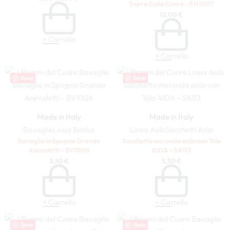
Sopra Culla Cuore – FN1007
12,00
€
+ Carrello
+ Carrello
Save
Save
Made in Italy
Made in Italy
Bavaglie
Linea Bimbo
Linea Asilo
Sacchetti Asilo
Bavaglia in Spugna Grande
Sacchetto merenda asilo con Tela
Animaletti – BV1006
AIDA – SA113
3,50
€
5,50
€
+ Carrello
+ Carrello
Save
Save