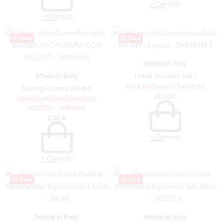
+ Carrello
+ Carrello
Save
Save
Made in Italy
Made in Italy
Linea Asilo
Set Asilo
Set Asilo 3 pezzi – SA679.03
Bavaglie
Linea Bimbo
13,00
€
BAVAGLIA CHIUSURA CON
VELCRO – XPBV945
3,80
€
+ Carrello
+ Carrello
Save
Save
Made in Italy
Made in Italy