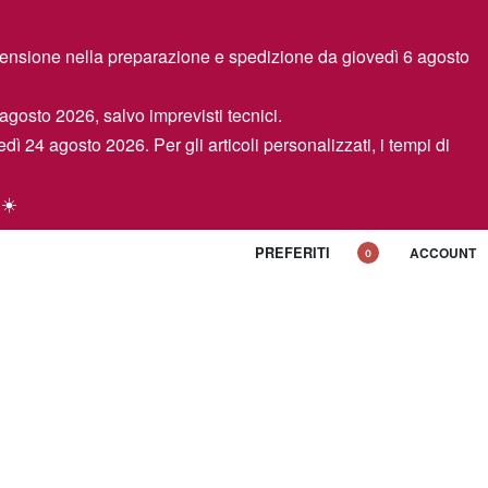
spensione nella preparazione e spedizione da giovedì 6 agosto
 agosto 2026, salvo imprevisti tecnici.
edì 24 agosto 2026. Per gli articoli personalizzati, i tempi di
 ☀️
PREFERITI
ACCOUNT
0