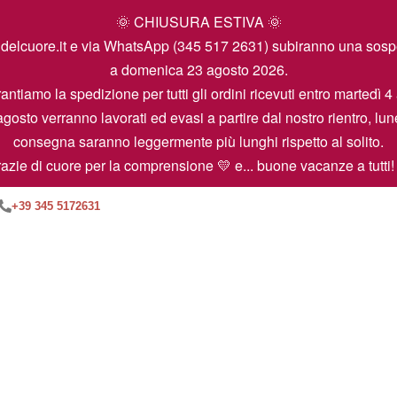
🌞 CHIUSURA ESTIVA 🌞
icamidelcuore.it e via WhatsApp (345 517 2631) subiranno una so
a domenica 23 agosto 2026.
antiamo la spedizione per tutti gli ordini ricevuti entro martedì 4
agosto verranno lavorati ed evasi a partire dal nostro rientro, lun
consegna saranno leggermente più lunghi rispetto al solito.
azie di cuore per la comprensione 💛 e... buone vacanze a tutti!
+39 345 5172631