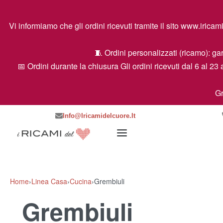
Vi informiamo che gli ordini ricevuti tramite il sito www.ir
🧵 Ordini personalizzati (ricamo): gar
📅 Ordini durante la chiusura Gli ordini ricevuti dal 6 al 23 
Gr
Info@iricamidelcuore.it
Home
›
Linea Casa
›
Cucina
›
Grembiuli
Grembiuli