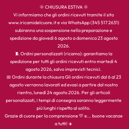
🌞 CHIUSURA ESTIVA 🌞
Vi informiamo che gli ordini ricevuti tramite il sito
www.iricamidelcuore.it e via WhatsApp (345 517 2631)
subiranno una sospensione nella preparazione e
spedizione da giovedì 6 agosto a domenica 23 agosto
2026.
🧵 Ordini personalizzati (ricamo): garantiamo la
spedizione per tutti gli ordini ricevuti entro martedì 4
agosto 2026, salvo imprevisti tecnici.
📅 Ordini durante la chiusura Gli ordini ricevuti dal 6 al 23
agosto verranno lavorati ed evasi a partire dal nostro
rientro, lunedì 24 agosto 2026. Per gli articoli
personalizzati, i tempi di consegna saranno leggermente
più lunghi rispetto al solito.
Grazie di cuore per la comprensione 💛 e... buone vacanze
a tutti! ☀️