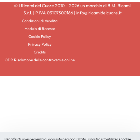
© I Ricami del Cuore 2010 – 2026 un marchio di B.M. Ricami
S.r.l. | P.IVA 03107300166 | info@iricamidelcuore.it
Condizioni di Vendita
Modulo di Recesso
Cookie Policy
Privacy Policy
Credits
ODR Risoluzione delle controversie online
Per offrirti un'esperienza di acquisto personalizzata, il nostro sito utilizza i cookie.