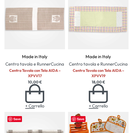
Made in Italy
Made in Italy
Centro tavola e Runner
Cucina
Centro tavola e Runner
Cucina
Centro Tavola con Tela AIDA –
Centro Tavola con Tela AIDA –
XPVV17
XPVV19
10,00
€
18,00
€
+ Carrello
+ Carrello
Save
Save