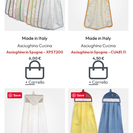
Made in Italy
Made in Italy
Asciughino
Cucina
Asciughino
Cucina
Asciughino in Spugna – XPST200
Asciughino in Spugna – CU481.11
6,00
€
4,50
€
+ Carrello
+ Carrello
Save
Save