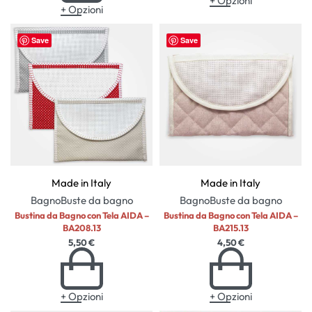
+ Opzioni
+ Opzioni
Save
Save
Made in Italy
Made in Italy
Bagno
Buste da bagno
Bagno
Buste da bagno
Bustina da Bagno con Tela AIDA –
Bustina da Bagno con Tela AIDA –
BA208.13
BA215.13
5,50
€
4,50
€
+ Opzioni
+ Opzioni