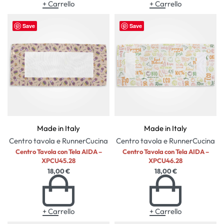
+ Carrello
+ Carrello
Save
Save
Made in Italy
Made in Italy
Centro tavola e Runner
Cucina
Centro tavola e Runner
Cucina
Centro Tavola con Tela AIDA –
Centro Tavola con Tela AIDA –
XPCU45.28
XPCU46.28
18,00
€
18,00
€
+ Carrello
+ Carrello