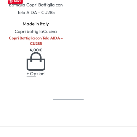
Save
Made in Italy
Copri bottiglia
Cucina
Copri Bottiglia con Tela AIDA –
CU285
4,00
€
+ Opzioni