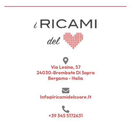
Via Lesina, 57
24030-Brembate Di Sopra
Bergamo - Italia
Info@iricamidelcuore.it
+39 345 5172631