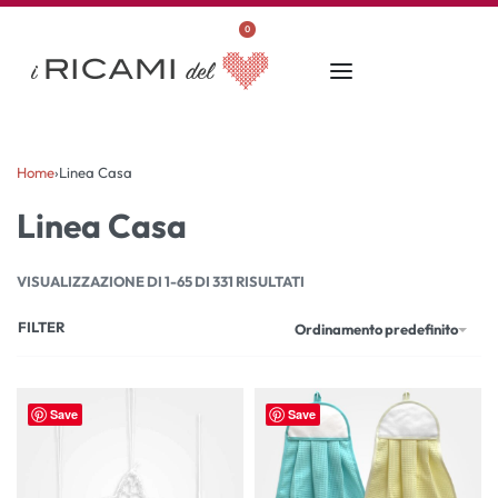
0
Home
›
Linea Casa
Linea Casa
VISUALIZZAZIONE DI 1-65 DI 331 RISULTATI
FILTER
Ordinamento predefinito
Save
Save