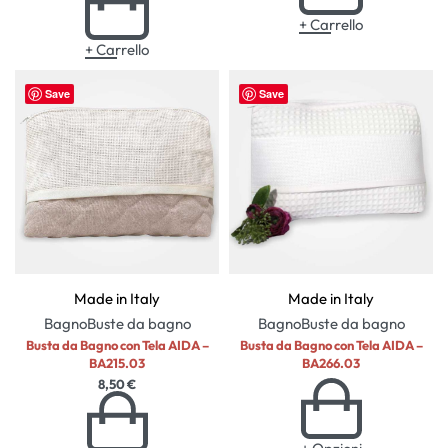
+ Carrello
+ Carrello
Save
Save
Made in Italy
Made in Italy
Bagno
Buste da bagno
Bagno
Buste da bagno
Busta da Bagno con Tela AIDA –
Busta da Bagno con Tela AIDA –
BA215.03
BA266.03
8,50
€