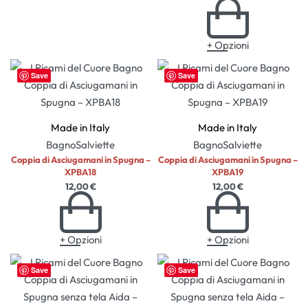
+ Opzioni
Save
Save
Made in Italy
Made in Italy
Bagno
Salviette
Bagno
Salviette
Coppia di Asciugamani in Spugna –
Coppia di Asciugamani in Spugna –
XPBA18
XPBA19
12,00
€
12,00
€
+ Opzioni
+ Opzioni
Save
Save