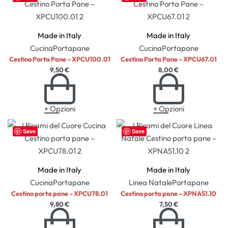
Made in Italy
Made in Italy
Cucina
Portapane
Cucina
Portapane
Cestino Porta Pane – XPCU100.01
Cestino Porta Pane – XPCU67.01
9,50
€
8,00
€
+ Opzioni
+ Opzioni
Save
Save
Made in Italy
Made in Italy
Cucina
Portapane
Linea Natale
Portapane
Cestino porta pane – XPCU78.01
Cestino porta pane – XPNA51.10
9,80
€
7,50
€