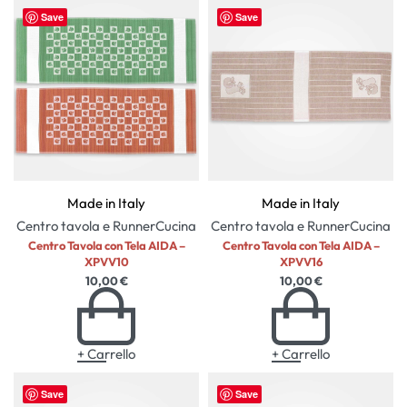
Save
Save
Made in Italy
Made in Italy
Centro tavola e Runner
Cucina
Centro tavola e Runner
Cucina
Centro Tavola con Tela AIDA –
Centro Tavola con Tela AIDA –
XPVV10
XPVV16
10,00
€
10,00
€
+ Carrello
+ Carrello
Save
Save