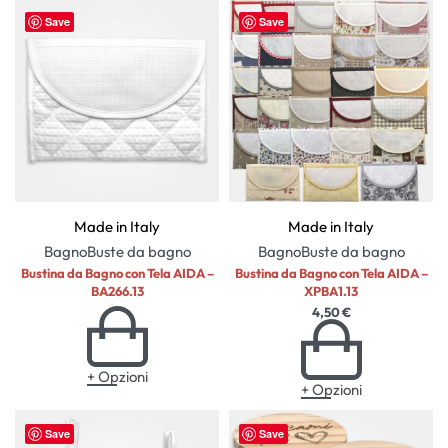
Save
Save
Made in Italy
Made in Italy
Bagno
Buste da bagno
Bagno
Buste da bagno
Bustina da Bagno con Tela AIDA –
Bustina da Bagno con Tela AIDA –
BA266.13
XPBA1.13
4,50
€
+ Opzioni
+ Opzioni
Save
Save