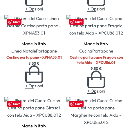
+ Opzioni
+ Opzioni
Save
Save
Made in Italy
Made in Italy
Linea Natale
Portapane
Cucina
Portapane
Cestino porta pane – XPNA53.01
Cestino porta pane Fragole con
tela Aida – XPCU86.01
8,50
€
9,50
€
+ Opzioni
+ Opzioni
Save
Save
Made in Italy