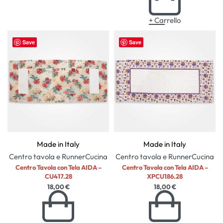
+ Carrello
Save
Save
Made in Italy
Made in Italy
Centro tavola e Runner
Cucina
Centro tavola e Runner
Cucina
Centro Tavola con Tela AIDA –
Centro Tavola con Tela AIDA –
CU417.28
XPCU186.28
18,00
€
18,00
€