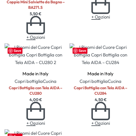
Coppia Mini Salviette da Bagno –
BA271.S
5,50
€
+ Opzioni
+ Opzioni
Save
Save
Made in Italy
Made in Italy
Copri bottiglia
Cucina
Copri bottiglia
Cucina
Copri Bottiglia con Tela AIDA –
Copri Bottiglia con Tela AIDA –
CU280
CU284
4,00
€
4,50
€
+ Opzioni
+ Opzioni