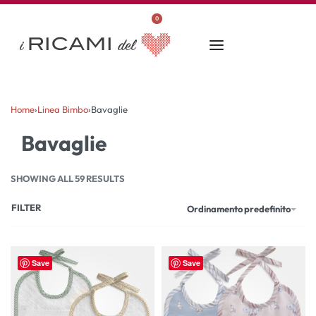
0
Home
›
Linea Bimbo
›
Bavaglie
Bavaglie
SHOWING ALL 59 RESULTS
FILTER
Ordinamento predefinito
Save
Save