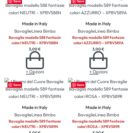
Save
Save
Made in Italy
Made in Italy
Bavaglie
Linea Bimbo
Bavaglie
Linea Bimbo
Bavaglia modello 588 fantasie
Bavaglia modello 589 fantasie
colori NEUTRI – XPBV588N
colori AZZURRO – XPBV589A
3,00
€
3,00
€
+ Opzioni
+ Opzioni
Save
Save
Made in Italy
Made in Italy
Bavaglie
Linea Bimbo
Bavaglie
Linea Bimbo
Bavaglia modello 589 fantasie
Bavaglia modello 589 fantasie
colori NEUTRI – XPBV589N
colori ROSA – XPBV589R
3,00
€
3,00
€