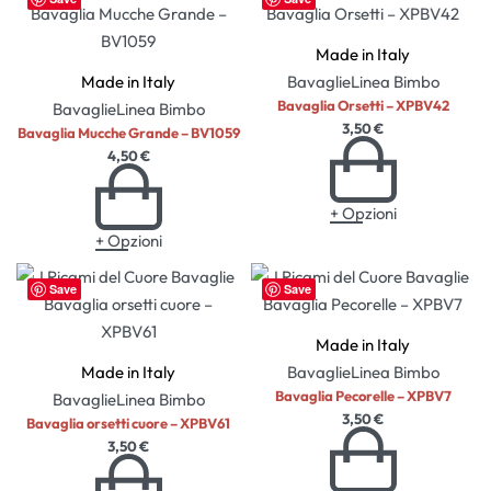
Made in Italy
Made in Italy
Bavaglie
Linea Bimbo
Bavaglia Orsetti – XPBV42
Bavaglie
Linea Bimbo
3,50
€
Bavaglia Mucche Grande – BV1059
4,50
€
+ Opzioni
+ Opzioni
Save
Save
Made in Italy
Made in Italy
Bavaglie
Linea Bimbo
Bavaglia Pecorelle – XPBV7
Bavaglie
Linea Bimbo
3,50
€
Bavaglia orsetti cuore – XPBV61
3,50
€