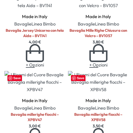
Made in Italy
Made in Italy
Bavaglie
Linea Bimbo
Bavaglie
Linea Bimbo
Bavaglia Jersey Unicorno con tela
Bavaglia Mille Righe Chiusura con
Aida – BV1141
Velcro – BV1057
4,00
€
3,80
€
+ Opzioni
+ Opzioni
Save
Save
Made in Italy
Made in Italy
Bavaglie
Linea Bimbo
Bavaglie
Linea Bimbo
Bavaglia millerighe fiocchi –
Bavaglia millerighe fiocchi –
XPBV47
XPBV58
3,00
€
3,50
€