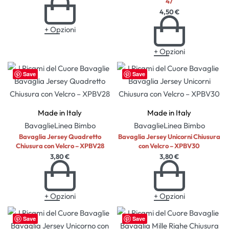
47
4,50
€
+ Opzioni
+ Opzioni
Save
Save
Made in Italy
Made in Italy
Bavaglie
Linea Bimbo
Bavaglie
Linea Bimbo
Bavaglia Jersey Quadretto
Bavaglia Jersey Unicorni Chiusura
Chiusura con Velcro – XPBV28
con Velcro – XPBV30
3,80
€
3,80
€
+ Opzioni
+ Opzioni
Save
Save