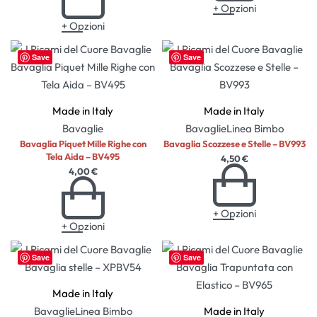
+ Opzioni
+ Opzioni
Save
Save
Made in Italy
Made in Italy
Bavaglie
Bavaglie
Linea Bimbo
Bavaglia Piquet Mille Righe con
Bavaglia Scozzese e Stelle – BV993
Tela Aida – BV495
4,50
€
4,00
€
+ Opzioni
+ Opzioni
Save
Save
Made in Italy
Bavaglie
Linea Bimbo
Made in Italy