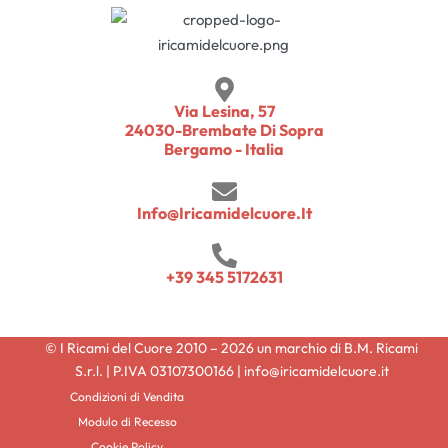
Via Lesina, 57
24030-Brembate Di Sopra
Bergamo - Italia
Info@iricamidelcuore.it
+39 345 5172631
© I Ricami del Cuore 2010 – 2026 un marchio di B.M. Ricami
S.r.l. | P.IVA 03107300166 | info@iricamidelcuore.it
Condizioni di Vendita
Modulo di Recesso
Cookie Policy