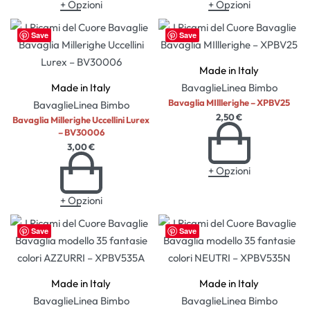
+ Opzioni
+ Opzioni
Save
Save
Made in Italy
Made in Italy
Bavaglie
Linea Bimbo
Bavaglia MIlllerighe – XPBV25
Bavaglie
Linea Bimbo
2,50
€
Bavaglia Millerighe Uccellini Lurex
– BV30006
3,00
€
+ Opzioni
+ Opzioni
Save
Save
Made in Italy
Made in Italy
Bavaglie
Linea Bimbo
Bavaglie
Linea Bimbo