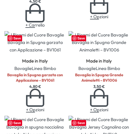
4,50
€
+ Opzioni
+ Carrello
Save
Save
Made in Italy
Made in Italy
Bavaglie
Linea Bimbo
Bavaglie
Linea Bimbo
Bavaglia in Spugna garzata con
Bavaglia in Spugna Grande
Applicazione – BV1061
Animaletti – BV1006
4,80
€
3,50
€
+ Opzioni
+ Opzioni
Save
Save