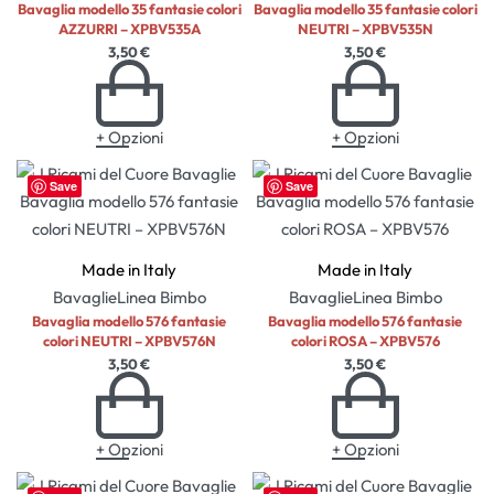
Bavaglia modello 35 fantasie colori
Bavaglia modello 35 fantasie colori
AZZURRI – XPBV535A
NEUTRI – XPBV535N
3,50
€
3,50
€
+ Opzioni
+ Opzioni
Save
Save
Made in Italy
Made in Italy
Bavaglie
Linea Bimbo
Bavaglie
Linea Bimbo
Bavaglia modello 576 fantasie
Bavaglia modello 576 fantasie
colori NEUTRI – XPBV576N
colori ROSA – XPBV576
3,50
€
3,50
€
+ Opzioni
+ Opzioni