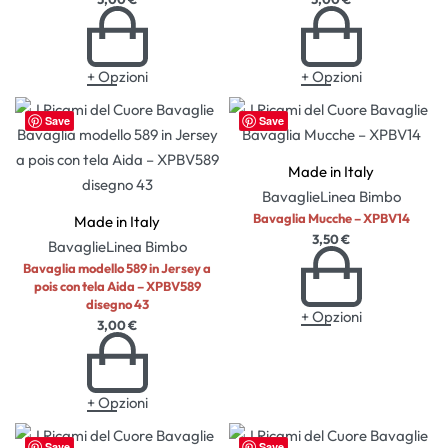
+ Opzioni
+ Opzioni
Save
Save
Made in Italy
Bavaglie
Linea Bimbo
Bavaglia Mucche – XPBV14
Made in Italy
3,50
€
Bavaglie
Linea Bimbo
Bavaglia modello 589 in Jersey a
pois con tela Aida – XPBV589
disegno 43
+ Opzioni
3,00
€
+ Opzioni
Save
Save