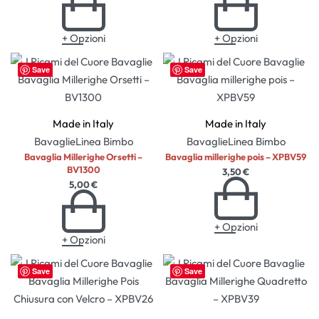
+ Opzioni
+ Opzioni
Save
Save
Made in Italy
Made in Italy
Bavaglie
Linea Bimbo
Bavaglie
Linea Bimbo
Bavaglia Millerighe Orsetti –
Bavaglia millerighe pois – XPBV59
BV1300
3,50
€
5,00
€
+ Opzioni
+ Opzioni
Save
Save