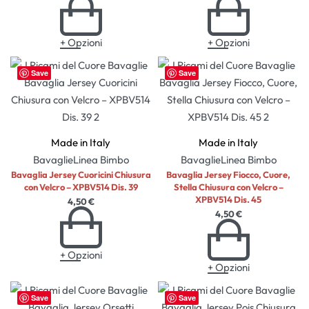
+ Opzioni
+ Opzioni
Save
Save
Made in Italy
Made in Italy
Bavaglie
Linea Bimbo
Bavaglie
Linea Bimbo
Bavaglia Jersey Cuoricini Chiusura
Bavaglia Jersey Fiocco, Cuore,
con Velcro – XPBV514 Dis. 39
Stella Chiusura con Velcro –
XPBV514 Dis. 45
4,50
€
4,50
€
+ Opzioni
+ Opzioni
Save
Save