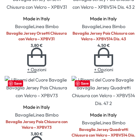
Made in Italy
Made in Italy
Bavaglie
Linea Bimbo
Bavaglie
Linea Bimbo
Bavaglia Jersey Orsetti Chiusura
Bavaglia Jersey Pois Chiusura con
con Velcro – XPBV31
Velcro – XPBV514 Dis. 43
3,80
€
4,50
€
+ Opzioni
+ Opzioni
Save
Save
Made in Italy
Bavaglie
Linea Bimbo
Made in Italy
Bavaglia Jersey Pois Chiusura con
Bavaglie
Linea Bimbo
Velcro – XPBV73
Bavaglia Jersey Quadretti
3,80
€
Chiusura con Velcro – XPBV514 Dis.