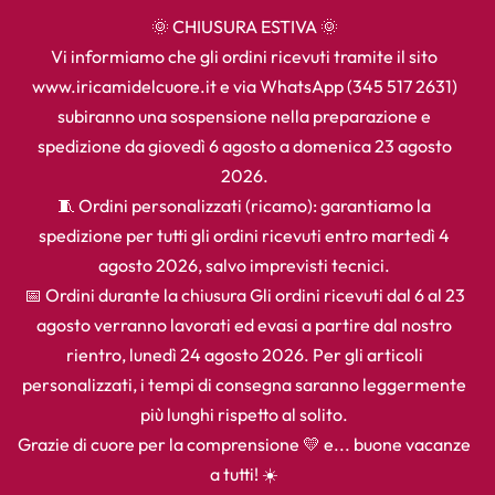
🌞 CHIUSURA ESTIVA 🌞
Vi informiamo che gli ordini ricevuti tramite il sito
www.iricamidelcuore.it e via WhatsApp (345 517 2631)
subiranno una sospensione nella preparazione e
spedizione da giovedì 6 agosto a domenica 23 agosto
2026.
🧵 Ordini personalizzati (ricamo): garantiamo la
spedizione per tutti gli ordini ricevuti entro martedì 4
agosto 2026, salvo imprevisti tecnici.
📅 Ordini durante la chiusura Gli ordini ricevuti dal 6 al 23
agosto verranno lavorati ed evasi a partire dal nostro
rientro, lunedì 24 agosto 2026. Per gli articoli
personalizzati, i tempi di consegna saranno leggermente
più lunghi rispetto al solito.
Grazie di cuore per la comprensione 💛 e... buone vacanze
a tutti! ☀️