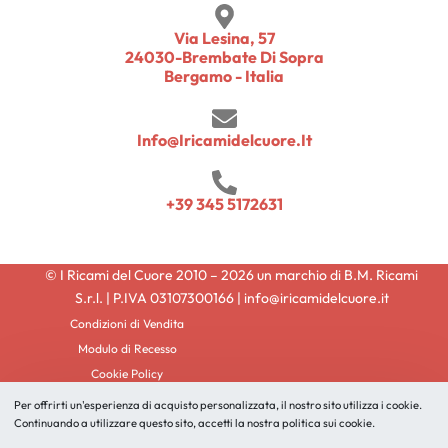
Via Lesina, 57
24030-Brembate Di Sopra
Bergamo - Italia
Info@iricamidelcuore.it
+39 345 5172631
© I Ricami del Cuore 2010 – 2026 un marchio di B.M. Ricami
S.r.l. | P.IVA 03107300166 | info@iricamidelcuore.it
Condizioni di Vendita
Modulo di Recesso
Cookie Policy
Privacy Policy
Per offrirti un'esperienza di acquisto personalizzata, il nostro sito utilizza i cookie.
Credits
Continuando a utilizzare questo sito, accetti la nostra politica sui cookie.