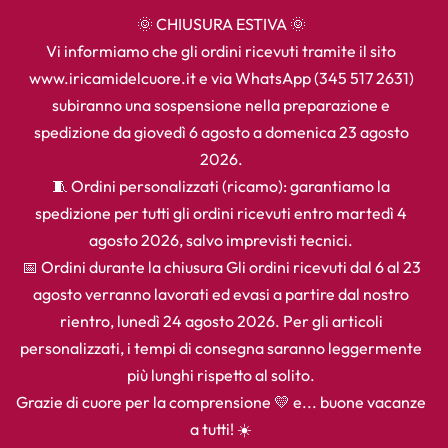
🌞 CHIUSURA ESTIVA 🌞
Vi informiamo che gli ordini ricevuti tramite il sito
www.iricamidelcuore.it e via WhatsApp (345 517 2631)
subiranno una sospensione nella preparazione e
spedizione da giovedì 6 agosto a domenica 23 agosto
2026.
🧵 Ordini personalizzati (ricamo): garantiamo la
spedizione per tutti gli ordini ricevuti entro martedì 4
agosto 2026, salvo imprevisti tecnici.
📅 Ordini durante la chiusura Gli ordini ricevuti dal 6 al 23
agosto verranno lavorati ed evasi a partire dal nostro
rientro, lunedì 24 agosto 2026. Per gli articoli
personalizzati, i tempi di consegna saranno leggermente
più lunghi rispetto al solito.
Grazie di cuore per la comprensione 💛 e... buone vacanze
a tutti! ☀️