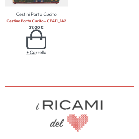
Cestini Porta Cucito
Cestino Porta Cucito – CE411_142
27,00
€
+ Carrello