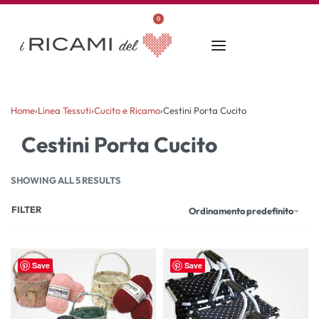
0
Home
›
Linea Tessuti
›
Cucito e Ricamo
›
Cestini Porta Cucito
Cestini Porta Cucito
SHOWING ALL 5 RESULTS
FILTER
Ordinamento predefinito
Save
Save