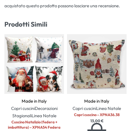
acquistato questo prodotto possono lasciare una recensione.
Prodotti Simili
Made in Italy
Made in Italy
Copri cuscini
Decorazioni
Copri cuscini
Linea Natale
Copri cuscino – XPNA36.38
Stagionali
Linea Natale
13,00
€
Cuscino Natalizio (federa +
imbottitura) – XPNA54 Federa