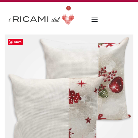
0
Save