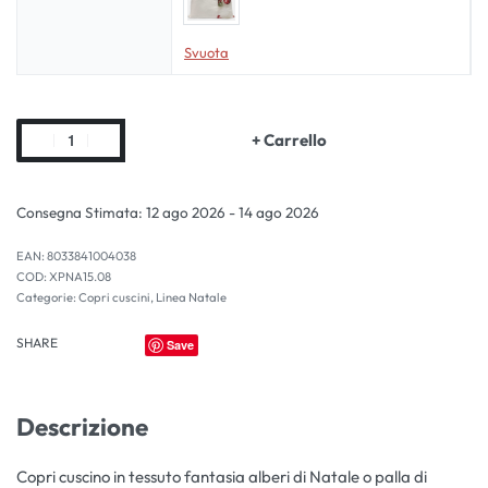
Svuota
+ Carrello
Consegna Stimata:
12 ago 2026 - 14 ago 2026
EAN:
8033841004038
XPNA15.08
Categorie:
Copri cuscini
,
Linea Natale
SHARE
Save
Descrizione
Copri cuscino in tessuto fantasia alberi di Natale o palla di