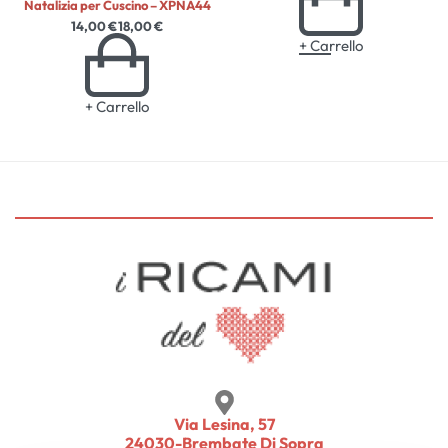
Natalizia per Cuscino – XPNA44
14,00
€
18,00
€
+ Carrello
+ Carrello
Via Lesina, 57
24030-Brembate Di Sopra