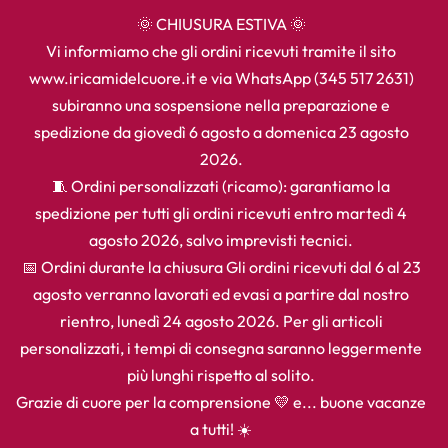
🌞 CHIUSURA ESTIVA 🌞
Vi informiamo che gli ordini ricevuti tramite il sito
www.iricamidelcuore.it e via WhatsApp (345 517 2631)
subiranno una sospensione nella preparazione e
spedizione da giovedì 6 agosto a domenica 23 agosto
2026.
🧵 Ordini personalizzati (ricamo): garantiamo la
spedizione per tutti gli ordini ricevuti entro martedì 4
agosto 2026, salvo imprevisti tecnici.
📅 Ordini durante la chiusura Gli ordini ricevuti dal 6 al 23
agosto verranno lavorati ed evasi a partire dal nostro
rientro, lunedì 24 agosto 2026. Per gli articoli
personalizzati, i tempi di consegna saranno leggermente
più lunghi rispetto al solito.
Grazie di cuore per la comprensione 💛 e... buone vacanze
a tutti! ☀️