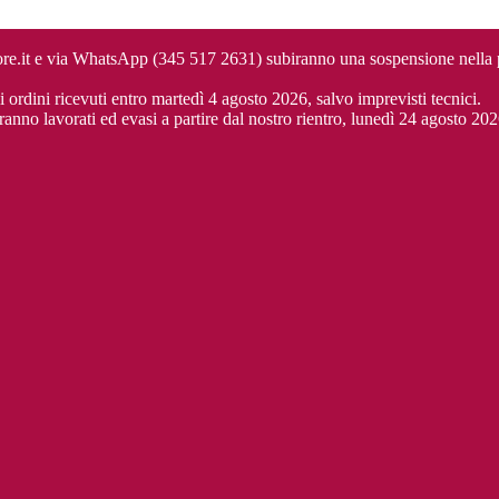
cuore.it e via WhatsApp (345 517 2631) subiranno una sospensione nella
i ordini ricevuti entro martedì 4 agosto 2026, salvo imprevisti tecnici.
ranno lavorati ed evasi a partire dal nostro rientro, lunedì 24 agosto 202