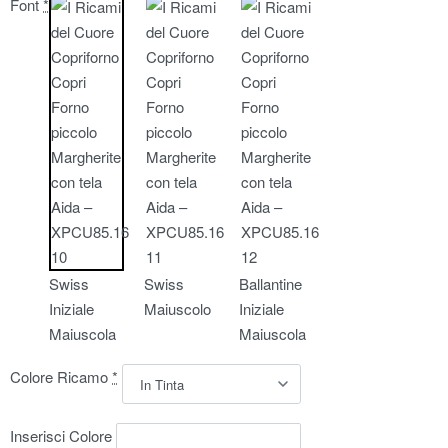
Font
*
Swiss
Swiss
Ballantine
Iniziale
Maiuscolo
Iniziale
Maiuscola
Maiuscola
Colore Ricamo
*
Inserisci Colore