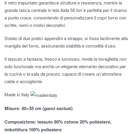
Il retro trapuntato garantisce struttura e resistenza, mentre la
grande tasca centrale in tela Aida 55 fori è perfetta per il ricamo
a punto croce, consentendo di personalizzare il copri forno con
scritte, nomi o motivi decorativi.
Dotato di due pratici appendini a strappo, si fissa facilmente alla
maniglia del forno, assicurando stabilità e comodità d’uso.
Il tessuto a fantasia, fresco e luminoso, rende la tovaglietta non
solo funzionale ma anche un elegante elemento decorativo per
la cucina o la sala da pranzo, capace di creare un’atmosfera
calda e accogliente.
Made in Italy
Misure: 40×35 cm (ganci esclusi)
Composizione: tessuto 80% cotone 20% poliestere,
imbottitura 100% poliestere