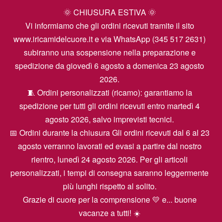
🌞 CHIUSURA ESTIVA 🌞
Vi informiamo che gli ordini ricevuti tramite il sito
www.iricamidelcuore.it e via WhatsApp (345 517 2631)
subiranno una sospensione nella preparazione e
spedizione da giovedì 6 agosto a domenica 23 agosto
2026.
🧵 Ordini personalizzati (ricamo): garantiamo la
spedizione per tutti gli ordini ricevuti entro martedì 4
agosto 2026, salvo imprevisti tecnici.
📅 Ordini durante la chiusura Gli ordini ricevuti dal 6 al 23
agosto verranno lavorati ed evasi a partire dal nostro
rientro, lunedì 24 agosto 2026. Per gli articoli
personalizzati, i tempi di consegna saranno leggermente
più lunghi rispetto al solito.
Grazie di cuore per la comprensione 💛 e... buone
vacanze a tutti! ☀️