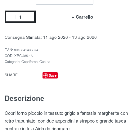
+ Carrello
Consegna Stimata:
11 ago 2026 - 13 ago 2026
EAN:
8013841436374
XPCU85.16
Categorie:
Copriforno
,
Cucina
SHARE
Save
Descrizione
Copri forno piccolo in tessuto grigio a fantasia margherite con
retro trapuntato, con due appendini a strappo e grande tasca
centrale in tela Aida da ricamare.