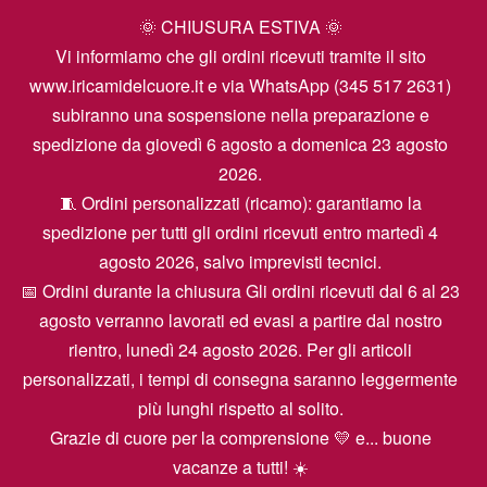
🌞 CHIUSURA ESTIVA 🌞
Vi informiamo che gli ordini ricevuti tramite il sito
www.iricamidelcuore.it e via WhatsApp (345 517 2631)
subiranno una sospensione nella preparazione e
spedizione da giovedì 6 agosto a domenica 23 agosto
2026.
🧵 Ordini personalizzati (ricamo): garantiamo la
spedizione per tutti gli ordini ricevuti entro martedì 4
agosto 2026, salvo imprevisti tecnici.
📅 Ordini durante la chiusura Gli ordini ricevuti dal 6 al 23
agosto verranno lavorati ed evasi a partire dal nostro
rientro, lunedì 24 agosto 2026. Per gli articoli
personalizzati, i tempi di consegna saranno leggermente
più lunghi rispetto al solito.
Grazie di cuore per la comprensione 💛 e... buone
vacanze a tutti! ☀️