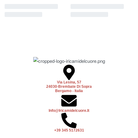
Via Lesina, 57
24030-Brembate Di Sopra
Bergamo - Italia
Info@iricamidelcuore.it
+39 345 5172631