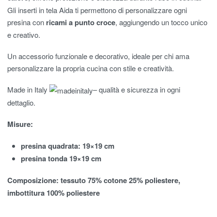
Gli inserti in tela Aida ti permettono di personalizzare ogni
presina con
ricami a punto croce
, aggiungendo un tocco unico
e creativo.
Un accessorio funzionale e decorativo, ideale per chi ama
personalizzare la propria cucina con stile e creatività.
Made in Italy
– qualità e sicurezza in ogni
dettaglio.
Misure:
presina quadrata: 19×19 cm
presina tonda 19×19 cm
Composizione:
tessuto 75% cotone 25% poliestere,
imbottitura 100% poliestere