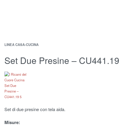
LINEA CASA
›
CUCINA
Set Due Presine – CU441.19
Set di due presine con tela aida.
Misure: