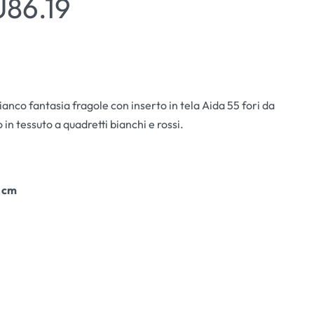
86.19
bianco fantasia fragole con inserto in tela Aida 55 fori da
in tessuto a quadretti bianchi e rossi.
8 cm