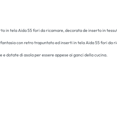
to in tela Aida 55 fori da ricamare, decorata de inserto in tessut
fantasia con retro trapuntato ed inserti in tela Aida 55 fori da 
e e dotate di asola per essere appese ai ganci della cucina.