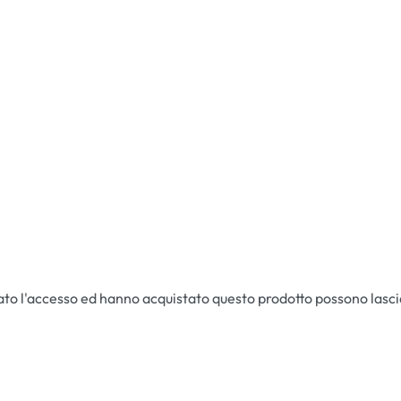
ato l'accesso ed hanno acquistato questo prodotto possono lasc