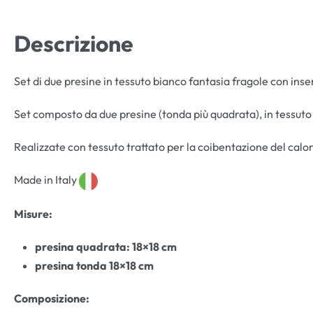
Descrizione
Set di due presine in tessuto bianco fantasia fragole con inser
Set composto da due presine (tonda più quadrata), in tessuto 
Realizzate con tessuto trattato per la coibentazione del calor
Made in Italy
Misure:
presina quadrata: 18×18 cm
presina tonda 18×18 cm
Composizione: