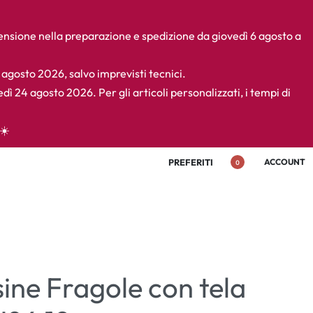
pensione nella preparazione e spedizione da giovedì 6 agosto a
4 agosto 2026, salvo imprevisti tecnici.
edì 24 agosto 2026. Per gli articoli personalizzati, i tempi di
☀️
PREFERITI
ACCOUNT
0
sine Fragole con tela