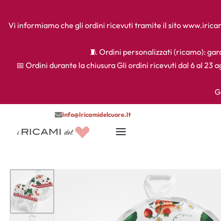
Vi informiamo che gli ordini ricevuti tramite il sito www.iri
🧵 Ordini personalizzati (ricamo): gara
📅 Ordini durante la chiusura Gli ordini ricevuti dal 6 al 23 
G
Info@iricamidelcuore.it