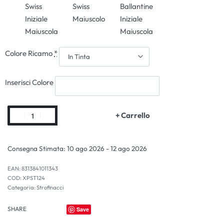
Swiss
Swiss
Ballantine
Iniziale
Maiuscolo
Iniziale
Maiuscola
Maiuscola
Colore Ricamo
*
Inserisci Colore
+ Carrello
Consegna Stimata:
10 ago 2026 - 12 ago 2026
EAN:
8313841011343
XPST124
Categoria:
Strofinacci
SHARE
Save