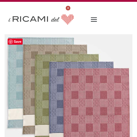
0
Save