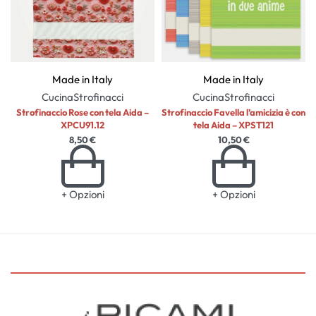
Made in Italy
Made in Italy
Cucina
Strofinacci
Cucina
Strofinacci
Strofinaccio Rose con tela Aida –
Strofinaccio Favella l’amicizia è con
XPCU91.12
tela Aida – XPST121
8,50
€
10,50
€
+ Opzioni
+ Opzioni