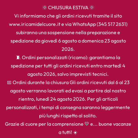
🌞 CHIUSURA ESTIVA 🌞
Vi informiamo che gli ordini ricevuti tramite il sito
www.iricamidelcuore.it e via WhatsApp (345 517 2631)
subiranno una sospensione nella preparazione e
spedizione da giovedì 6 agosto a domenica 23 agosto
2026.
🧵 Ordini personalizzati (ricamo): garantiamo la
spedizione per tutti gli ordini ricevuti entro martedì 4
agosto 2026, salvo imprevisti tecnici.
📅 Ordini durante la chiusura Gli ordini ricevuti dal 6 al 23
agosto verranno lavorati ed evasi a partire dal nostro
rientro, lunedì 24 agosto 2026. Per gli articoli
personalizzati, i tempi di consegna saranno leggermente
più lunghi rispetto al solito.
Grazie di cuore per la comprensione 💛 e... buone vacanze
a tutti! ☀️