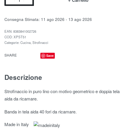
+ Carrello
Consegna Stimata:
11 ago 2026 - 13 ago 2026
EAN:
8383841002726
XPST51
Categorie:
Cucina
,
Strofinacci
SHARE
Save
Descrizione
Strofinaccio in puro lino con motivo geometrico e doppia tela
aida da ricamare.
Banda in tela aida 40 fori da ricamare.
Made in Italy