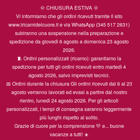
🌞 CHIUSURA ESTIVA 🌞
Vi informiamo che gli ordini ricevuti tramite il sito
www.iricamidelcuore.it e via WhatsApp (345 517 2631)
subiranno una sospensione nella preparazione e
spedizione da giovedì 6 agosto a domenica 23 agosto
2026.
🧵 Ordini personalizzati (ricamo): garantiamo la
spedizione per tutti gli ordini ricevuti entro martedì 4
agosto 2026, salvo imprevisti tecnici.
📅 Ordini durante la chiusura Gli ordini ricevuti dal 6 al 23
agosto verranno lavorati ed evasi a partire dal nostro
rientro, lunedì 24 agosto 2026. Per gli articoli
personalizzati, i tempi di consegna saranno leggermente
più lunghi rispetto al solito.
Grazie di cuore per la comprensione 💛 e... buone
vacanze a tutti! ☀️