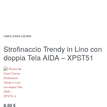
LINEA CASA
›
CUCINA
Strofinaccio Trendy in Lino con
doppia Tela AIDA – XPST51
8,50
€