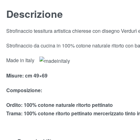
Descrizione
Strofinaccio tessitura artistica chierese con disegno Verdurì e
Strofinaccio da cucina in 100% cotone naturale ritorto con band
Made in Italy
Misure: cm 49×69
Composizione:
Ordito: 100% cotone naturale ritorto pettinato
Trama: 100% cotone ritorto pettinato mercerizzato tinto i