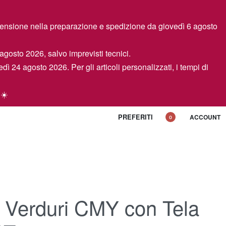
spensione nella preparazione e spedizione da giovedì 6 agosto
 agosto 2026, salvo imprevisti tecnici.
edì 24 agosto 2026. Per gli articoli personalizzati, i tempi di
 ☀️
PREFERITI
ACCOUNT
0
o Verduri CMY con Tela