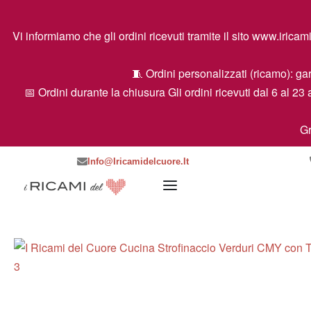
Vi informiamo che gli ordini ricevuti tramite il sito www.ir
🧵 Ordini personalizzati (ricamo): gar
📅 Ordini durante la chiusura Gli ordini ricevuti dal 6 al 23 
Gr
Info@iricamidelcuore.it