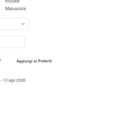
Iniziale
Maiuscola
o
Aggiungi ai Preferiti
 - 13 ago 2026