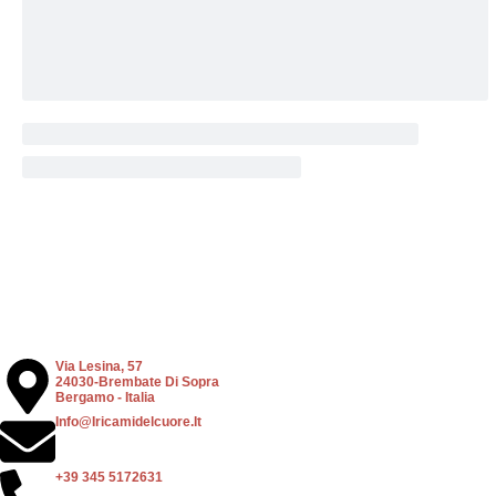
Via Lesina, 57
24030-Brembate Di Sopra
Bergamo - Italia
Info@iricamidelcuore.it
+39 345 5172631