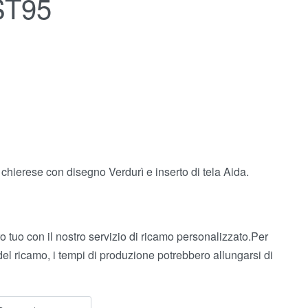
ST95
a chierese con disegno Verdurì e inserto di tela Aida.
 tuo con il nostro servizio di ricamo personalizzato.Per
del ricamo, i tempi di produzione potrebbero allungarsi di