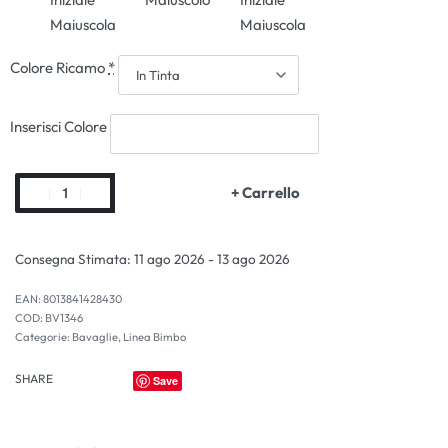
Maiuscola
Maiuscola
Colore Ricamo
*
Inserisci Colore
+ Carrello
Consegna Stimata:
11 ago 2026 - 13 ago 2026
EAN:
8013841428430
BV1346
Categorie:
Bavaglie
,
Linea Bimbo
SHARE
Save