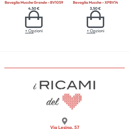
Bavaglia Mucche Grande – BV1059
Bavaglia Mucche – XPBV14
4,50
€
3,50
€
+ Opzioni
+ Opzioni
Via Lesina, 57