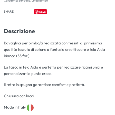
Categorie:
Bavaglie
,
Linea Bimbo
SHARE
Save
Descrizione
Bavaglina per bimbo/a realizzata con tessuti di primissima
qualità: tessuto di cotone a fantasia orsetti cuore e tela Aida
bianca (55 fori).
La tasca in tela Aida è perfetta per realizzare ricami unici e
personalizzati a punto croce.
Il retro in spugna garantisce comfort e praticità.
Chiusura con lacci .
Made in Italy