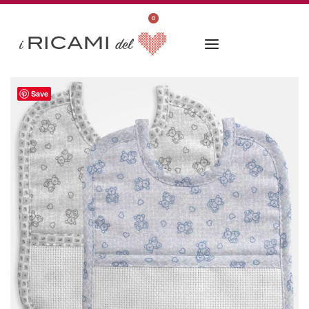
0
Save