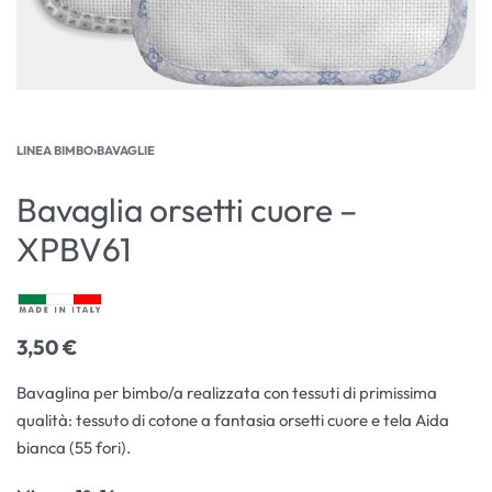
LINEA BIMBO
›
BAVAGLIE
Bavaglia orsetti cuore –
XPBV61
3,50
€
Bavaglina per bimbo/a realizzata con tessuti di primissima
qualità: tessuto di cotone a fantasia orsetti cuore e tela Aida
bianca (55 fori).