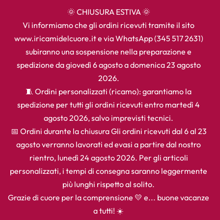
🌞 CHIUSURA ESTIVA 🌞
Vi informiamo che gli ordini ricevuti tramite il sito
www.iricamidelcuore.it e via WhatsApp (345 517 2631)
subiranno una sospensione nella preparazione e
spedizione da giovedì 6 agosto a domenica 23 agosto
2026.
🧵 Ordini personalizzati (ricamo): garantiamo la
spedizione per tutti gli ordini ricevuti entro martedì 4
agosto 2026, salvo imprevisti tecnici.
📅 Ordini durante la chiusura Gli ordini ricevuti dal 6 al 23
agosto verranno lavorati ed evasi a partire dal nostro
rientro, lunedì 24 agosto 2026. Per gli articoli
personalizzati, i tempi di consegna saranno leggermente
più lunghi rispetto al solito.
Grazie di cuore per la comprensione 💛 e... buone vacanze
a tutti! ☀️