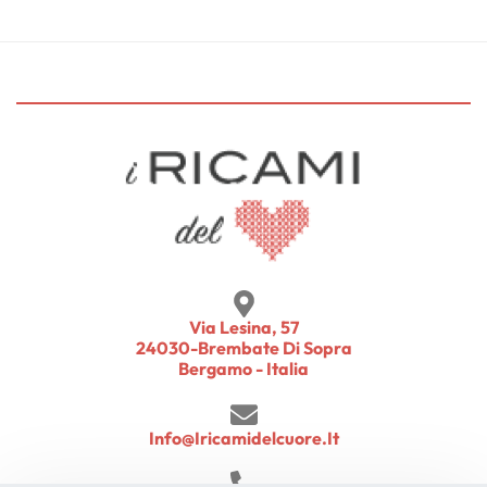
Via Lesina, 57
24030-Brembate Di Sopra
Bergamo - Italia
Info@iricamidelcuore.it