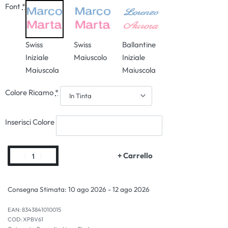
Font
*
Swiss
Swiss
Ballantine
Iniziale
Maiuscolo
Iniziale
Maiuscola
Maiuscola
Colore Ricamo
*
Inserisci Colore
+ Carrello
Consegna Stimata:
10 ago 2026 - 12 ago 2026
EAN:
8343841010015
XPBV61