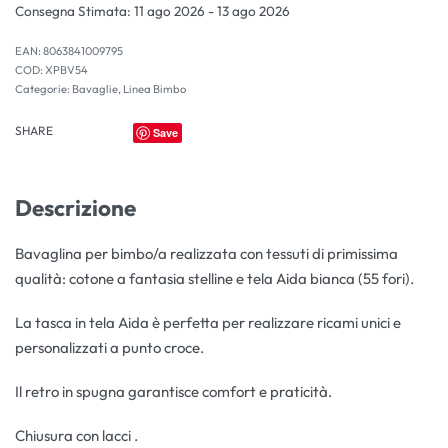
Consegna Stimata:
11 ago 2026 - 13 ago 2026
EAN:
8063841009795
XPBV54
Categorie:
Bavaglie
,
Linea Bimbo
SHARE
Save
Descrizione
Bavaglina per bimbo/a realizzata con tessuti di primissima
qualità: cotone a fantasia stelline e tela Aida bianca (55 fori).
La tasca in tela Aida è perfetta per realizzare ricami unici e
personalizzati a punto croce.
Il retro in spugna garantisce comfort e praticità.
Chiusura con lacci .