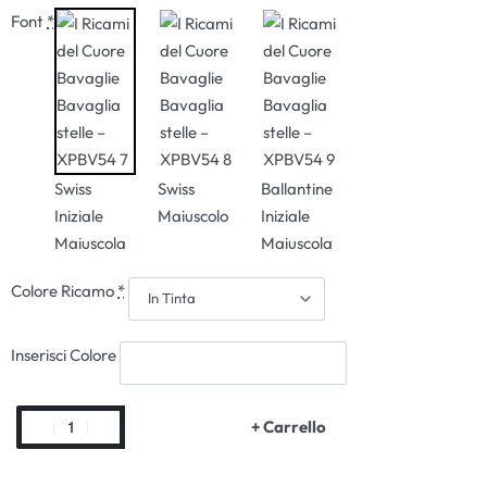
Font
*
Swiss
Swiss
Ballantine
Iniziale
Maiuscolo
Iniziale
Maiuscola
Maiuscola
Colore Ricamo
*
Inserisci Colore
+ Carrello