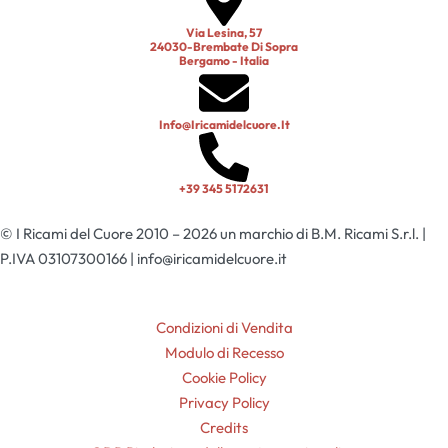
Via Lesina, 57
24030-Brembate Di Sopra
Bergamo - Italia
Info@iricamidelcuore.it
+39 345 5172631
© I Ricami del Cuore 2010 – 2026 un marchio di B.M. Ricami S.r.l. |
P.IVA 03107300166 | info@iricamidelcuore.it
Condizioni di Vendita
Modulo di Recesso
Cookie Policy
Privacy Policy
Credits