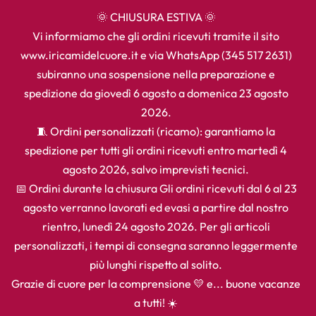
🌞 CHIUSURA ESTIVA 🌞
Vi informiamo che gli ordini ricevuti tramite il sito
www.iricamidelcuore.it e via WhatsApp (345 517 2631)
subiranno una sospensione nella preparazione e
spedizione da giovedì 6 agosto a domenica 23 agosto
2026.
🧵 Ordini personalizzati (ricamo): garantiamo la
spedizione per tutti gli ordini ricevuti entro martedì 4
agosto 2026, salvo imprevisti tecnici.
📅 Ordini durante la chiusura Gli ordini ricevuti dal 6 al 23
agosto verranno lavorati ed evasi a partire dal nostro
rientro, lunedì 24 agosto 2026. Per gli articoli
personalizzati, i tempi di consegna saranno leggermente
più lunghi rispetto al solito.
Grazie di cuore per la comprensione 💛 e... buone vacanze
a tutti! ☀️