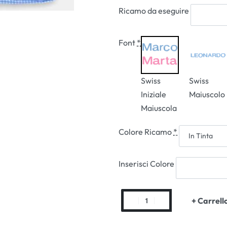
Ricamo da eseguire
Font
*
Swiss
Swiss
Iniziale
Maiuscolo
Maiuscola
Colore Ricamo
*
Inserisci Colore
+ Carrell