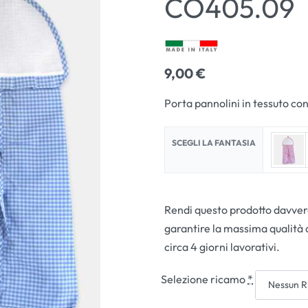
CO405.09
9,00
€
Porta pannolini in tessuto con
SCEGLI LA FANTASIA
Rendi questo prodotto davvero
garantire la massima qualità 
circa 4 giorni lavorativi.
Selezione ricamo
*