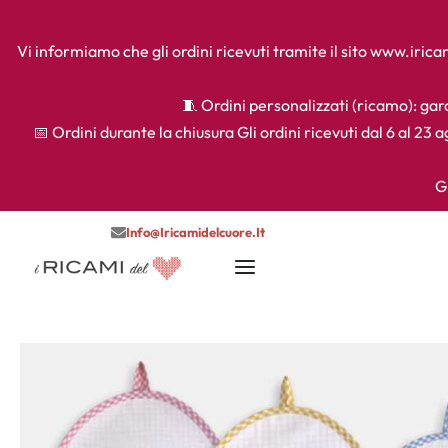
Vi informiamo che gli ordini ricevuti tramite il sito www.iri
🧵 Ordini personalizzati (ricamo): gara
📅 Ordini durante la chiusura Gli ordini ricevuti dal 6 al 23 
G
Info@iricamidelcuore.it