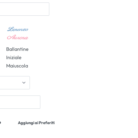
Ballantine
Iniziale
Maiuscola
o
Aggiungi ai Preferiti