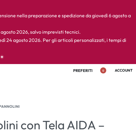
pensione nella preparazione e spedizione da giovedì 6 agosto a
4 agosto 2026, salvo imprevisti tecnici.
edì 24 agosto 2026. Per gli articoli personalizzati, i tempi di
☀️
PREFERITI
ACCOUNT
0
PANNOLINI
lini con Tela AIDA –