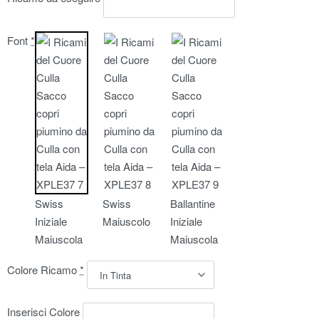
Font
*
Swiss
Swiss
Ballantine
Iniziale
Maiuscolo
Iniziale
Maiuscola
Maiuscola
Colore Ricamo
*
Inserisci Colore