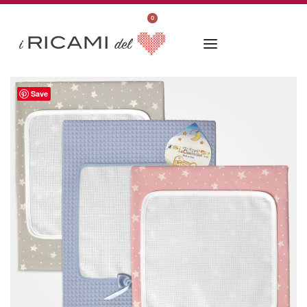
0
Save