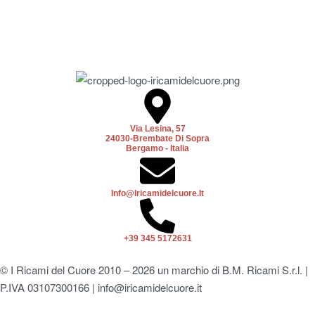
Via Lesina, 57
24030-Brembate Di Sopra
Bergamo - Italia
Info@iricamidelcuore.it
+39 345 5172631
© I Ricami del Cuore 2010 – 2026 un marchio di B.M. Ricami S.r.l. |
P.IVA 03107300166 | info@iricamidelcuore.it