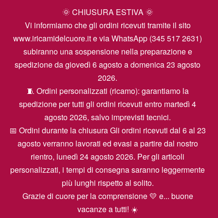
🌞 CHIUSURA ESTIVA 🌞
Vi informiamo che gli ordini ricevuti tramite il sito
www.iricamidelcuore.it e via WhatsApp (345 517 2631)
subiranno una sospensione nella preparazione e
spedizione da giovedì 6 agosto a domenica 23 agosto
2026.
🧵 Ordini personalizzati (ricamo): garantiamo la
spedizione per tutti gli ordini ricevuti entro martedì 4
agosto 2026, salvo imprevisti tecnici.
📅 Ordini durante la chiusura Gli ordini ricevuti dal 6 al 23
agosto verranno lavorati ed evasi a partire dal nostro
rientro, lunedì 24 agosto 2026. Per gli articoli
personalizzati, i tempi di consegna saranno leggermente
più lunghi rispetto al solito.
Grazie di cuore per la comprensione 💛 e... buone
vacanze a tutti! ☀️