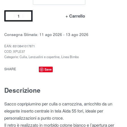
+ Carrello
Consegna Stimata:
11 ago 2026 - 13 ago 2026
EAN:
8313841017871
XPLE37
Categorie:
Culla
,
Lenzuolini e copertine
,
Linea Bimbo
SHARE
Save
Descrizione
Sacco copripiumino per culla o carrozzina, arricchito da un
elegante inserto centrale in tela Aida 55 fori, ideale per
personalizzazioni a punto croce.
Il retro è realizzato in morbido cotone bianco e l’apertura per