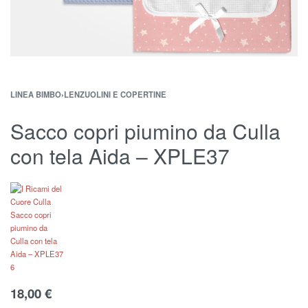
LINEA BIMBO
›
LENZUOLINI E COPERTINE
Sacco copri piumino da Culla
con tela Aida – XPLE37
18,00
€