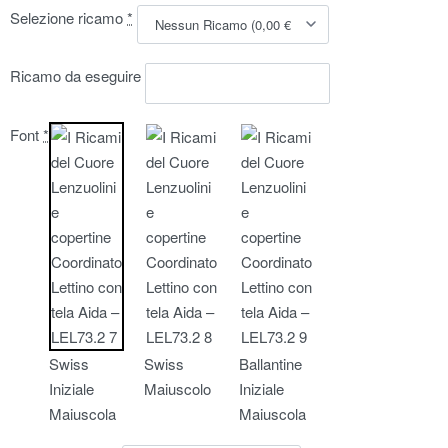
Selezione ricamo
*
Ricamo da eseguire
Font
*
Swiss
Swiss
Ballantine
Iniziale
Maiuscolo
Iniziale
Maiuscola
Maiuscola