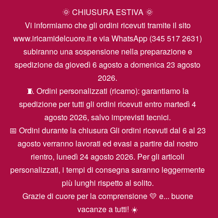
🌞 CHIUSURA ESTIVA 🌞
Vi informiamo che gli ordini ricevuti tramite il sito
www.iricamidelcuore.it e via WhatsApp (345 517 2631)
subiranno una sospensione nella preparazione e
spedizione da giovedì 6 agosto a domenica 23 agosto
2026.
🧵 Ordini personalizzati (ricamo): garantiamo la
spedizione per tutti gli ordini ricevuti entro martedì 4
agosto 2026, salvo imprevisti tecnici.
📅 Ordini durante la chiusura Gli ordini ricevuti dal 6 al 23
agosto verranno lavorati ed evasi a partire dal nostro
rientro, lunedì 24 agosto 2026. Per gli articoli
personalizzati, i tempi di consegna saranno leggermente
più lunghi rispetto al solito.
Grazie di cuore per la comprensione 💛 e... buone
vacanze a tutti! ☀️