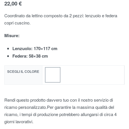
22,00
€
Coordinato da lettino composto da 2 pezzi: lenzuolo e federa
copri cuscino.
Misure:
Lenzuolo: 170×117 cm
Federa: 58×38 cm
SCEGLI IL COLORE
Rendi questo prodotto davvero tuo con il nostro servizio di
ricamo personalizzato.Per garantire la massima qualità del
ricamo, i tempi di produzione potrebbero allungarsi di circa 4
giorni lavorativi.