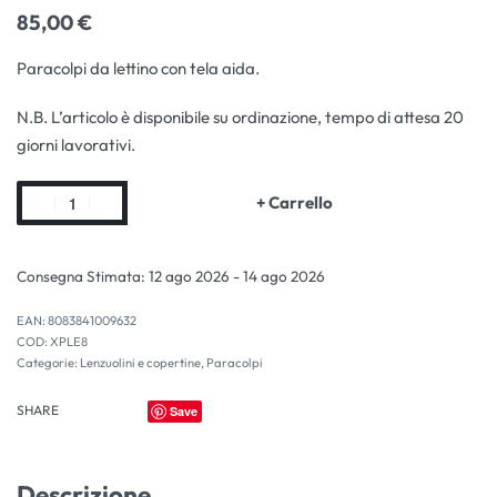
85,00
€
Paracolpi da lettino con tela aida.
N.B. L’articolo è disponibile su ordinazione, tempo di attesa 20
giorni lavorativi.
+ Carrello
Consegna Stimata:
12 ago 2026 - 14 ago 2026
EAN:
8083841009632
XPLE8
Categorie:
Lenzuolini e copertine
,
Paracolpi
SHARE
Save
Descrizione