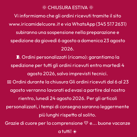
🌞 CHIUSURA ESTIVA 🌞
Vi informiamo che gli ordini ricevuti tramite il sito
www.iricamidelcuore.it e via WhatsApp (345 517 2631)
subiranno una sospensione nella preparazione e
spedizione da giovedì 6 agosto a domenica 23 agosto
2026.
🧵 Ordini personalizzati (ricamo): garantiamo la
spedizione per tutti gli ordini ricevuti entro martedì 4
agosto 2026, salvo imprevisti tecnici.
📅 Ordini durante la chiusura Gli ordini ricevuti dal 6 al 23
agosto verranno lavorati ed evasi a partire dal nostro
rientro, lunedì 24 agosto 2026. Per gli articoli
personalizzati, i tempi di consegna saranno leggermente
più lunghi rispetto al solito.
Grazie di cuore per la comprensione 💛 e... buone vacanze
a tutti! ☀️