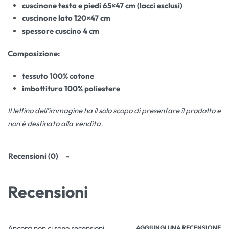
cuscinone testa e piedi 65×47 cm (lacci esclusi)
cuscinone lato 120×47 cm
spessore cuscino 4 cm
Composizione:
tessuto 100% cotone
imbottitura 100% poliestere
Il lettino dell’immagine ha il solo scopo di presentare il prodotto e
non è destinato alla vendita.
Recensioni (0)
Recensioni
Ancora non ci sono recensioni.
AGGIUNGI UNA RECENSIONE