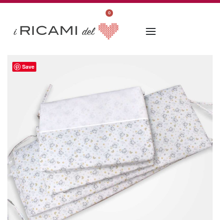
0
Save