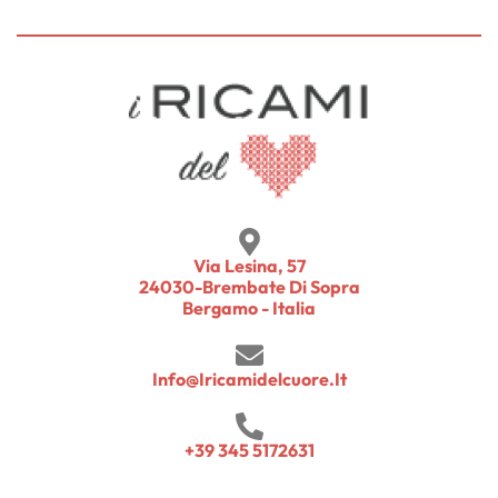
Via Lesina, 57
24030-Brembate Di Sopra
Bergamo - Italia
Info@iricamidelcuore.it
+39 345 5172631