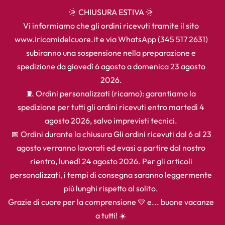
🌞 CHIUSURA ESTIVA 🌞
Vi informiamo che gli ordini ricevuti tramite il sito
www.iricamidelcuore.it e via WhatsApp (345 517 2631)
subiranno una sospensione nella preparazione e
spedizione da giovedì 6 agosto a domenica 23 agosto
2026.
🧵 Ordini personalizzati (ricamo): garantiamo la
spedizione per tutti gli ordini ricevuti entro martedì 4
agosto 2026, salvo imprevisti tecnici.
📅 Ordini durante la chiusura Gli ordini ricevuti dal 6 al 23
agosto verranno lavorati ed evasi a partire dal nostro
rientro, lunedì 24 agosto 2026. Per gli articoli
personalizzati, i tempi di consegna saranno leggermente
più lunghi rispetto al solito.
Grazie di cuore per la comprensione 💛 e... buone vacanze
a tutti! ☀️