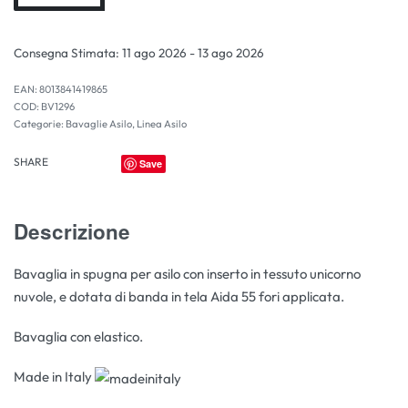
Consegna Stimata:
11 ago 2026 - 13 ago 2026
EAN:
8013841419865
BV1296
Categorie:
Bavaglie Asilo
,
Linea Asilo
SHARE
Save
Descrizione
Bavaglia in spugna per asilo con inserto in tessuto unicorno
nuvole, e dotata di banda in tela Aida 55 fori applicata.
Bavaglia con elastico.
Made in Italy