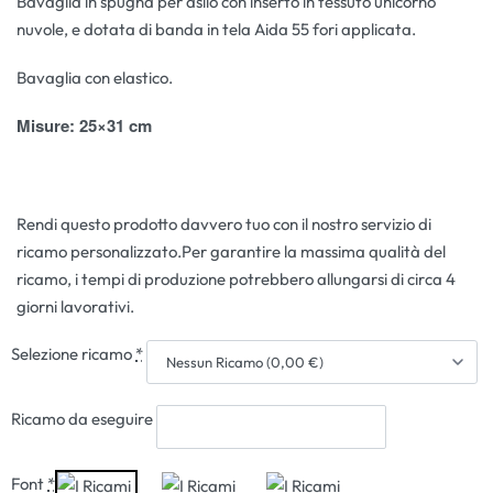
Bavaglia in spugna per asilo con inserto in tessuto unicorno
nuvole, e dotata di banda in tela Aida 55 fori applicata.
Bavaglia con elastico.
Misure
: 25×31 cm
Rendi questo prodotto davvero tuo con il nostro servizio di
ricamo personalizzato.Per garantire la massima qualità del
ricamo, i tempi di produzione potrebbero allungarsi di circa 4
giorni lavorativi.
Selezione ricamo
*
Ricamo da eseguire
Font
*