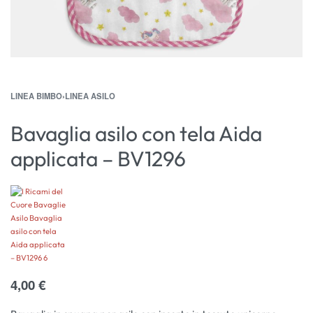
LINEA BIMBO
›
LINEA ASILO
Bavaglia asilo con tela Aida
applicata – BV1296
4,00
€