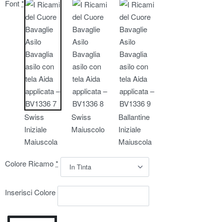
Font
*
Swiss
Swiss
Ballantine
Iniziale
Maiuscolo
Iniziale
Maiuscola
Maiuscola
Colore Ricamo
*
Inserisci Colore