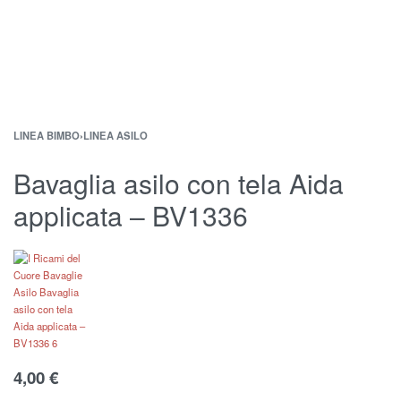
LINEA BIMBO
›
LINEA ASILO
Bavaglia asilo con tela Aida
applicata – BV1336
4,00
€