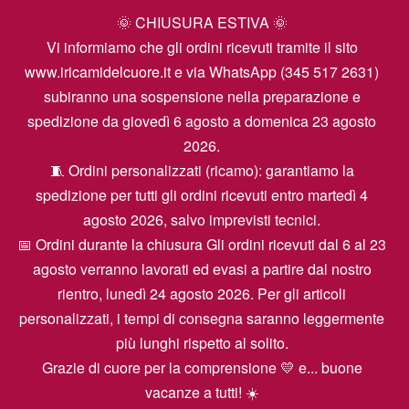
🌞 CHIUSURA ESTIVA 🌞
Vi informiamo che gli ordini ricevuti tramite il sito
www.iricamidelcuore.it e via WhatsApp (345 517 2631)
subiranno una sospensione nella preparazione e
spedizione da giovedì 6 agosto a domenica 23 agosto
2026.
🧵 Ordini personalizzati (ricamo): garantiamo la
spedizione per tutti gli ordini ricevuti entro martedì 4
agosto 2026, salvo imprevisti tecnici.
📅 Ordini durante la chiusura Gli ordini ricevuti dal 6 al 23
agosto verranno lavorati ed evasi a partire dal nostro
rientro, lunedì 24 agosto 2026. Per gli articoli
personalizzati, i tempi di consegna saranno leggermente
più lunghi rispetto al solito.
Grazie di cuore per la comprensione 💛 e... buone
vacanze a tutti! ☀️