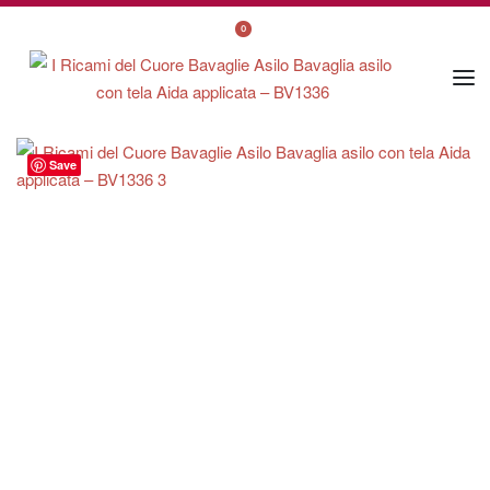
0
Save