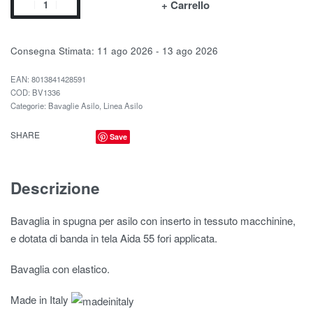
+ Carrello
Consegna Stimata:
11 ago 2026 - 13 ago 2026
EAN:
8013841428591
BV1336
Categorie:
Bavaglie Asilo
,
Linea Asilo
SHARE
Save
Descrizione
Bavaglia in spugna per asilo con inserto in tessuto macchinine,
e dotata di banda in tela Aida 55 fori applicata.
Bavaglia con elastico.
Made in Italy