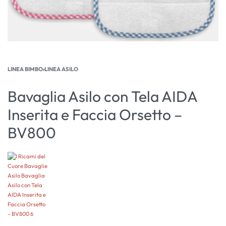
LINEA BIMBO
›
LINEA ASILO
Bavaglia Asilo con Tela AIDA
Inserita e Faccia Orsetto –
BV800