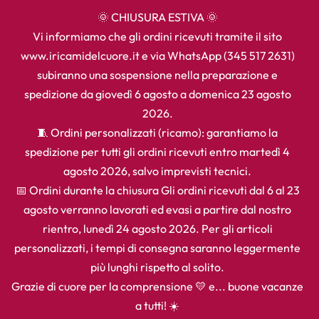
🌞 CHIUSURA ESTIVA 🌞
Vi informiamo che gli ordini ricevuti tramite il sito
www.iricamidelcuore.it e via WhatsApp (345 517 2631)
subiranno una sospensione nella preparazione e
spedizione da giovedì 6 agosto a domenica 23 agosto
2026.
🧵 Ordini personalizzati (ricamo): garantiamo la
spedizione per tutti gli ordini ricevuti entro martedì 4
agosto 2026, salvo imprevisti tecnici.
📅 Ordini durante la chiusura Gli ordini ricevuti dal 6 al 23
agosto verranno lavorati ed evasi a partire dal nostro
rientro, lunedì 24 agosto 2026. Per gli articoli
personalizzati, i tempi di consegna saranno leggermente
più lunghi rispetto al solito.
Grazie di cuore per la comprensione 💛 e... buone vacanze
a tutti! ☀️