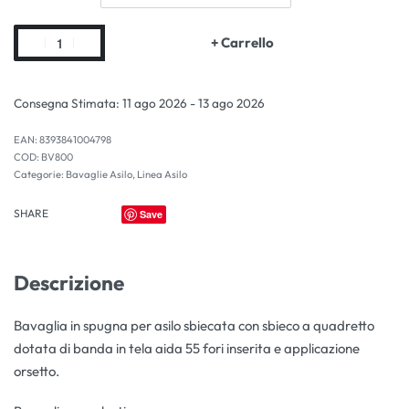
+ Carrello
Consegna Stimata:
11 ago 2026 - 13 ago 2026
EAN:
8393841004798
BV800
Categorie:
Bavaglie Asilo
,
Linea Asilo
SHARE
Save
Descrizione
Bavaglia in spugna per asilo sbiecata con sbieco a quadretto
dotata di banda in tela aida 55 fori inserita e applicazione
orsetto.