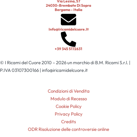
Via Lesina, 57
24030-Brembate Di Sopra
Bergamo - Italia
Info@iricamidelcuore.it
+39 345 5172631
© I Ricami del Cuore 2010 – 2026 un marchio di B.M. Ricami S.r.l. |
P.IVA 03107300166 | info@iricamidelcuore.it
Condizioni di Vendita
Modulo di Recesso
Cookie Policy
Privacy Policy
Credits
ODR Risoluzione delle controversie online