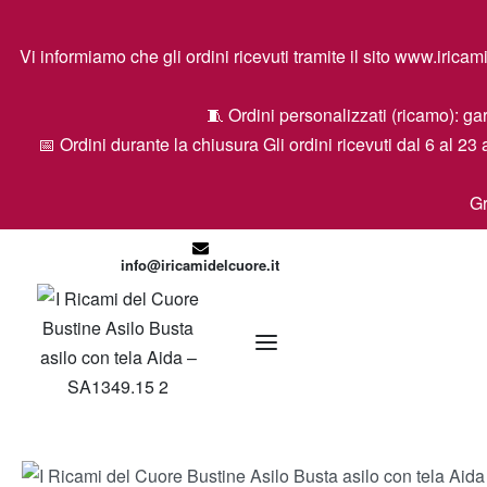
Vi informiamo che gli ordini ricevuti tramite il sito www.ir
🧵 Ordini personalizzati (ricamo): gar
📅 Ordini durante la chiusura Gli ordini ricevuti dal 6 al 23 
Gr
info@iricamidelcuore.it