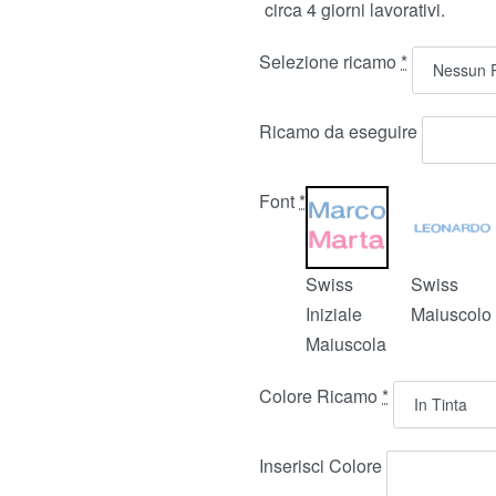
circa 4 giorni lavorativi.
Selezione ricamo
*
Ricamo da eseguire
Font
*
Swiss
Swiss
Iniziale
Maiuscolo
Maiuscola
Colore Ricamo
*
Inserisci Colore