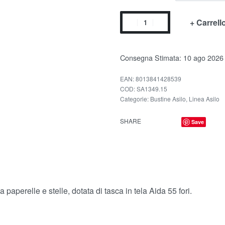
+ Carrell
Consegna Stimata:
10 ago 2026
EAN:
8013841428539
SA1349.15
Categorie:
Bustine Asilo
,
Linea Asilo
SHARE
Save
a paperelle e stelle, dotata di tasca in tela Aida 55 fori.