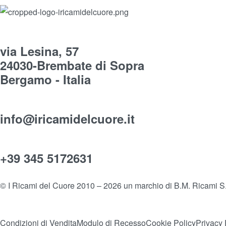
via Lesina, 57
24030-Brembate di Sopra
Bergamo - Italia
info@iricamidelcuore.it
+39 345 5172631
© I Ricami del Cuore 2010 – 2026 un marchio di B.M. Ricami S.r
Condizioni di Vendita
Modulo di Recesso
Cookie Policy
Privacy 