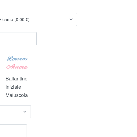
Ballantine
Iniziale
Maiuscola