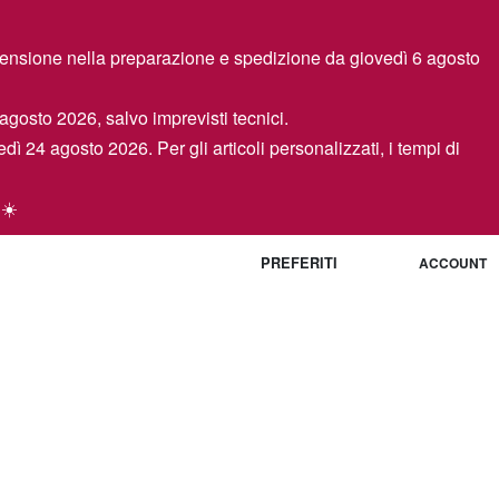
spensione nella preparazione e spedizione da giovedì 6 agosto
 agosto 2026, salvo imprevisti tecnici.
edì 24 agosto 2026. Per gli articoli personalizzati, i tempi di
 ☀️
PREFERITI
ACCOUNT
0