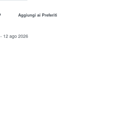
o
Aggiungi ai Preferiti
 - 12 ago 2026