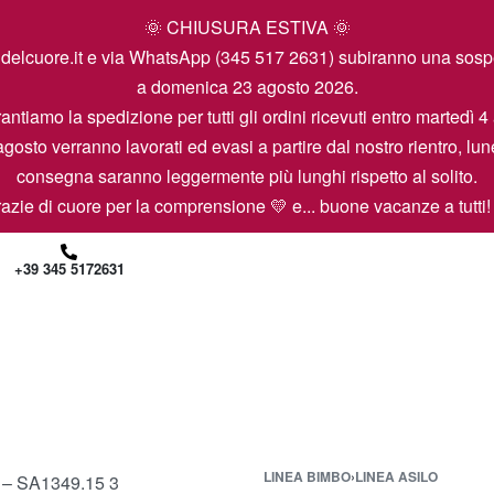
🌞 CHIUSURA ESTIVA 🌞
icamidelcuore.it e via WhatsApp (345 517 2631) subiranno una so
a domenica 23 agosto 2026.
antiamo la spedizione per tutti gli ordini ricevuti entro martedì 4
agosto verranno lavorati ed evasi a partire dal nostro rientro, lun
consegna saranno leggermente più lunghi rispetto al solito.
azie di cuore per la comprensione 💛 e... buone vacanze a tutti!
+39 345 5172631
LINEA BIMBO
›
LINEA ASILO