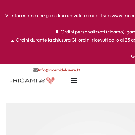
Vi informiamo che gli ordini ricevuti tramite il sito www.iri
🧵 Ordini personalizzati (ricamo): gara
📅 Ordini durante la chiusura Gli ordini ricevuti dal 6 al 23 
G
Info@iricamidelcuore.it