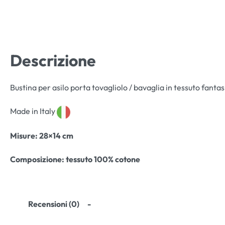
Descrizione
Bustina per asilo porta tovagliolo / bavaglia in tessuto fantasi
Made in Italy
Misure
: 28×14 cm
Composizione:
tessuto 100% cotone
Recensioni (0)