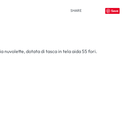
SHARE
Save
a nuvolette, dotata di tasca in tela aida 55 fori.