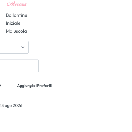
Ballantine
Iniziale
Maiuscola
o
Aggiungi ai Preferiti
 13 ago 2026