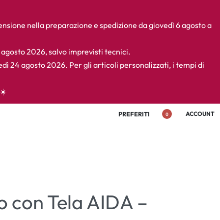
pensione nella preparazione e spedizione da giovedì 6 agosto a
4 agosto 2026, salvo imprevisti tecnici.
edì 24 agosto 2026. Per gli articoli personalizzati, i tempi di
☀️
PREFERITI
ACCOUNT
0
lo con Tela AIDA –