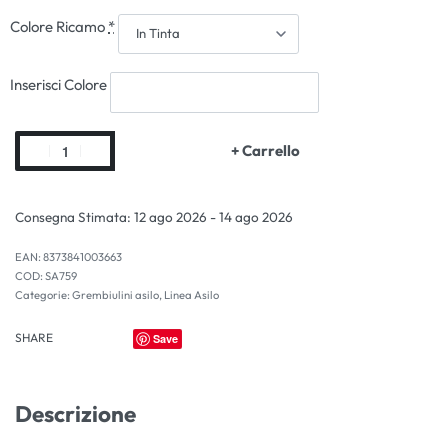
Colore Ricamo
*
Inserisci Colore
+ Carrello
Consegna Stimata:
12 ago 2026 - 14 ago 2026
EAN:
8373841003663
SA759
Categorie:
Grembiulini asilo
,
Linea Asilo
SHARE
Save
Descrizione