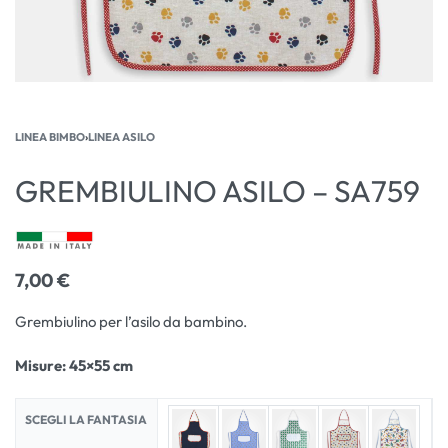
LINEA BIMBO
›
LINEA ASILO
GREMBIULINO ASILO – SA759
7,00
€
Grembiulino per l’asilo da bambino.
Misure
: 45×55 cm
SCEGLI LA FANTASIA