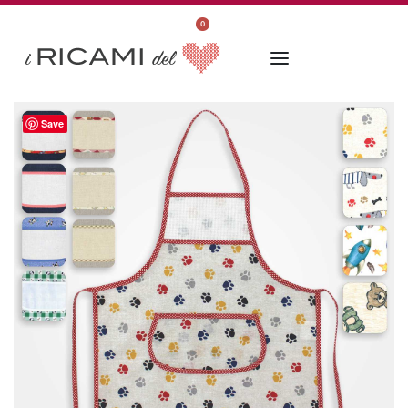
0
Save