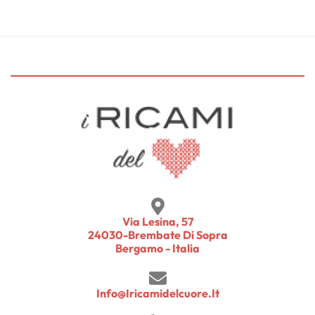
Via Lesina, 57
24030-Brembate Di Sopra
Bergamo - Italia
Info@iricamidelcuore.it