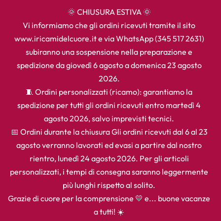
🌞 CHIUSURA ESTIVA 🌞
Vi informiamo che gli ordini ricevuti tramite il sito
www.iricamidelcuore.it e via WhatsApp (345 517 2631)
subiranno una sospensione nella preparazione e
spedizione da giovedì 6 agosto a domenica 23 agosto
2026.
🧵 Ordini personalizzati (ricamo): garantiamo la
spedizione per tutti gli ordini ricevuti entro martedì 4
agosto 2026, salvo imprevisti tecnici.
📅 Ordini durante la chiusura Gli ordini ricevuti dal 6 al 23
agosto verranno lavorati ed evasi a partire dal nostro
rientro, lunedì 24 agosto 2026. Per gli articoli
personalizzati, i tempi di consegna saranno leggermente
più lunghi rispetto al solito.
Grazie di cuore per la comprensione 💛 e... buone vacanze
a tutti! ☀️