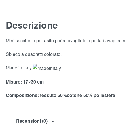
Descrizione
Mini sacchetto per asilo porta tovagliolo o porta bavaglia in fa
Sbieco a quadretti colorato.
Made in Italy
Misure
: 17×30 cm
Composizione:
tessuto 50%cotone 50% poliestere
Recensioni (0)