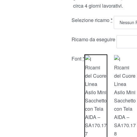
circa 4 giorni lavorativi.
Selezione ricamo
*
Ricamo da eseguire
Font
*