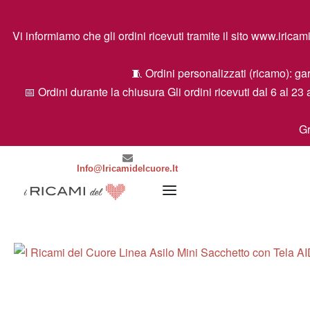
Vi informiamo che gli ordini ricevuti tramite il sito www.ir
🧵 Ordini personalizzati (ricamo): gar
📅 Ordini durante la chiusura Gli ordini ricevuti dal 6 al 23 
Gr
Info@iricamidelcuore.it