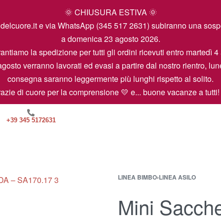
🌞 CHIUSURA ESTIVA 🌞
icamidelcuore.it e via WhatsApp (345 517 2631) subiranno una so
a domenica 23 agosto 2026.
antiamo la spedizione per tutti gli ordini ricevuti entro martedì 4
agosto verranno lavorati ed evasi a partire dal nostro rientro, lun
consegna saranno leggermente più lunghi rispetto al solito.
azie di cuore per la comprensione 💛 e... buone vacanze a tutti!
+39 345 5172631
LINEA BIMBO
›
LINEA ASILO
Mini Sacche