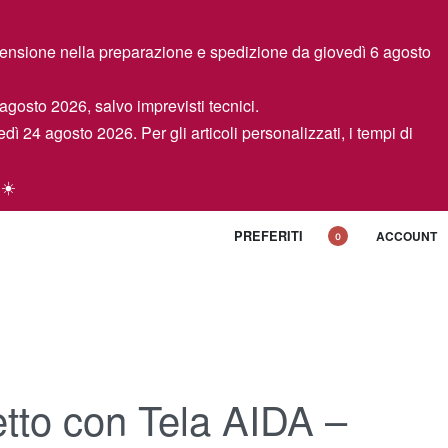
spensione nella preparazione e spedizione da giovedì 6 agosto
 agosto 2026, salvo imprevisti tecnici.
edì 24 agosto 2026. Per gli articoli personalizzati, i tempi di
 ☀️
PREFERITI
ACCOUNT
0
tto con Tela AIDA –