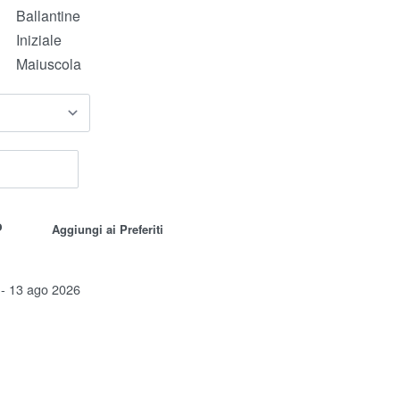
Ballantine
Iniziale
Maiuscola
o
Aggiungi ai Preferiti
 - 13 ago 2026