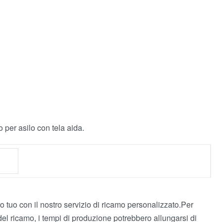
o per asilo con tela aida.
 tuo con il nostro servizio di ricamo personalizzato.Per
del ricamo, i tempi di produzione potrebbero allungarsi di