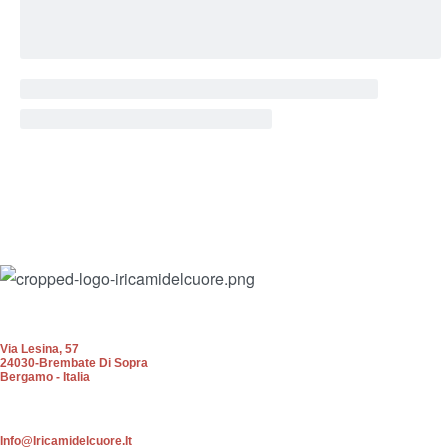
Via Lesina, 57
24030-Brembate Di Sopra
Bergamo - Italia
Info@iricamidelcuore.it