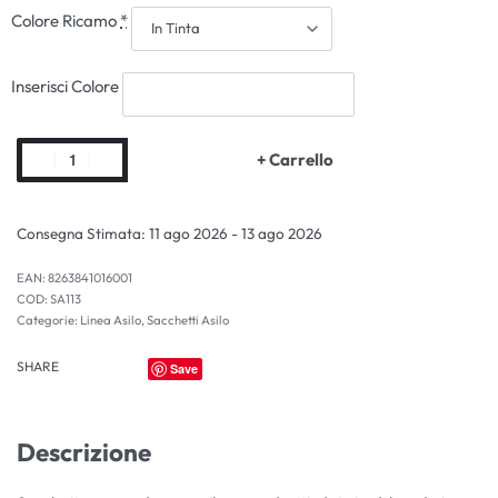
Colore Ricamo
*
Inserisci Colore
+ Carrello
Consegna Stimata:
11 ago 2026 - 13 ago 2026
EAN:
8263841016001
SA113
Categorie:
Linea Asilo
,
Sacchetti Asilo
SHARE
Save
Descrizione