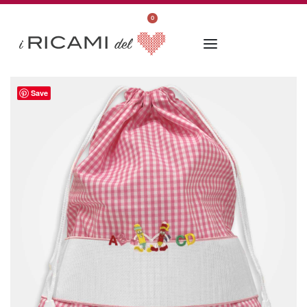
0
Save