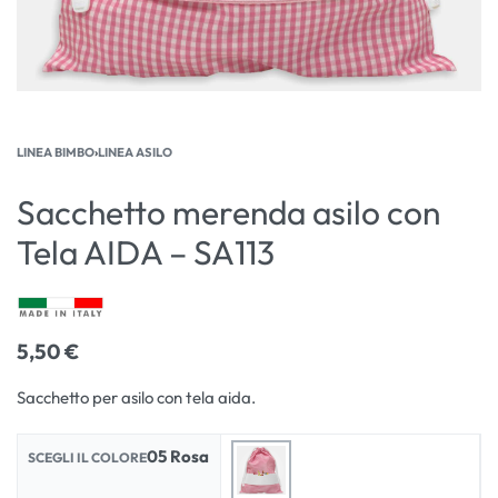
LINEA BIMBO
›
LINEA ASILO
Sacchetto merenda asilo con
Tela AIDA – SA113
5,50
€
Sacchetto per asilo con tela aida.
05 Rosa
SCEGLI IL COLORE