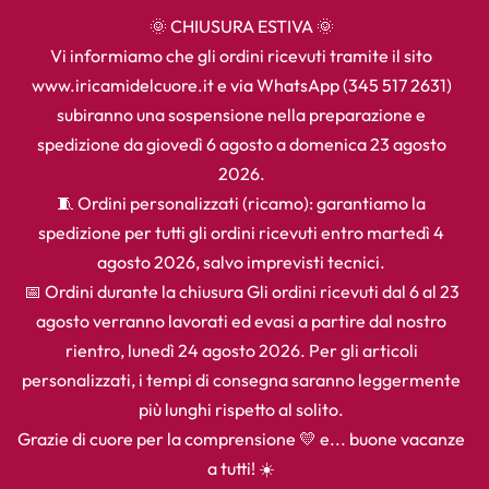
🌞 CHIUSURA ESTIVA 🌞
Vi informiamo che gli ordini ricevuti tramite il sito
www.iricamidelcuore.it e via WhatsApp (345 517 2631)
subiranno una sospensione nella preparazione e
spedizione da giovedì 6 agosto a domenica 23 agosto
2026.
🧵 Ordini personalizzati (ricamo): garantiamo la
spedizione per tutti gli ordini ricevuti entro martedì 4
agosto 2026, salvo imprevisti tecnici.
📅 Ordini durante la chiusura Gli ordini ricevuti dal 6 al 23
agosto verranno lavorati ed evasi a partire dal nostro
rientro, lunedì 24 agosto 2026. Per gli articoli
personalizzati, i tempi di consegna saranno leggermente
più lunghi rispetto al solito.
Grazie di cuore per la comprensione 💛 e... buone vacanze
a tutti! ☀️