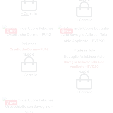
+ Carrello
+ Carrello
Save
Save
Peluches
Orsetto che Dorme – PU42
Made in Italy
11,00
€
Bavaglie Asilo
Linea Asilo
Bavaglia Asilo con Tela Aida
Applicata – BV1290
4,00
€
+ Carrello
+ Carrello
Save