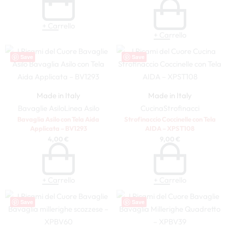
+ Carrello
+ Carrello
Save
Save
Made in Italy
Made in Italy
Bavaglie Asilo
Linea Asilo
Cucina
Strofinacci
Bavaglia Asilo con Tela Aida
Strofinaccio Coccinelle con Tela
Applicata – BV1293
AIDA – XPST108
4,00
€
9,00
€
+ Carrello
+ Carrello
Save
Save