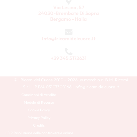
Via Lesina, 57
24030-Brembate Di Sopra
Bergamo - Italia
Info@iricamidelcuore.it
+39 345 5172631
© I Ricami del Cuore 2010 – 2026 un marchio di B.M. Ricami
S.r.l. | P.IVA 03107300166 | info@iricamidelcuore.it
Condizioni di Vendita
Modulo di Recesso
Cookie Policy
Privacy Policy
Credits
ODR Risoluzione delle controversie online