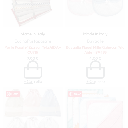
Made in Italy
Made in Italy
Cucina
Portaposate
Bavaglie
Porta Posate 12 pz con Tela AIDA –
Bavaglia Piquet Mille Righe con Tela
CU715
Aida – BV495
7,00
€
4,00
€
+ Carrello
+ Carrello
Save
Save