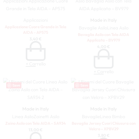
Applicazioni
Made in Italy
Applicazione Cuore Grande in Tela
Bavaglie Asilo
Linea Asilo
AIDA – AP575
Bavaglia Asilo con Tela AIDA
3,40
€
Applicata – BV979
4,00
€
+ Carrello
+ Carrello
Save
Save
Made in Italy
Made in Italy
Linea Asilo
Zainetti Asilo
Bavaglie
Linea Bimbo
Zaino Asilo con Tela AIDA – SA934
Bavaglia Jersey Cuori Chiusura con
Velcro – XPBV29
13,00
€
3,80
€