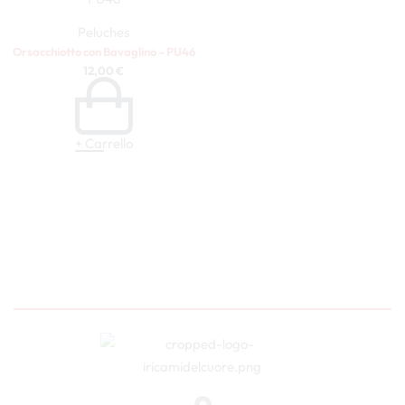
Peluches
Orsacchiotto con Bavaglino – PU46
12,00
€
+ Carrello