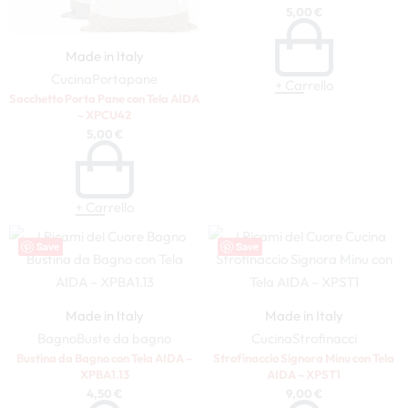
5,00
€
Made in Italy
Cucina
Portapane
+ Carrello
Sacchetto Porta Pane con Tela AIDA
– XPCU42
5,00
€
+ Carrello
Save
Save
Made in Italy
Made in Italy
Bagno
Buste da bagno
Cucina
Strofinacci
Bustina da Bagno con Tela AIDA –
Strofinaccio Signora Minu con Tela
XPBA1.13
AIDA – XPST1
4,50
€
9,00
€