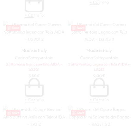
+ Carrello
+ Carrello
Save
Save
Made in Italy
Made in Italy
Cucina
Sottopentola
Cucina
Sottopentola
Sottomoka legno con Tela AIDA –
Sotto Pentola Legno con Tela AIDA –
LG201
LG212
5,50
€
9,00
€
+ Carrello
+ Carrello
Save
Save