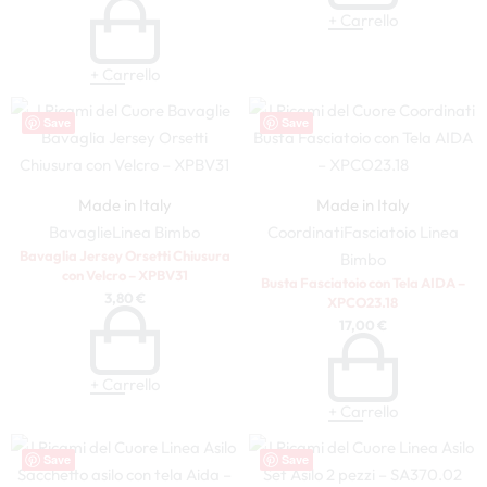
+ Carrello
+ Carrello
Save
Save
Made in Italy
Made in Italy
Bavaglie
Linea Bimbo
Coordinati
Fasciatoio
Linea
Bavaglia Jersey Orsetti Chiusura
Bimbo
con Velcro – XPBV31
Busta Fasciatoio con Tela AIDA –
3,80
€
XPCO23.18
17,00
€
+ Carrello
+ Carrello
Save
Save