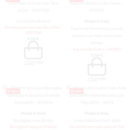
Cucina
Strofinacci
Made in Italy
Strofinaccio Cuori con Tela AIDA –
Coccarde Nascita
Coccarde
XPST100
nascita con tela aida
Linea
9,00
€
Bimbo
Sopra Culla Cuore – FN1007
12,00
€
+ Carrello
+ Carrello
Save
Save
Made in Italy
Made in Italy
Bavaglie
Linea Bimbo
Linea Asilo
Sacchetti Asilo
Bavaglia in Spugna Grande
Sacchetto merenda asilo con Tela