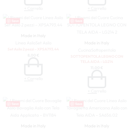
+ Carrello
+ Carrello
Save
Save
Made in Italy
Linea Asilo
Set Asilo
Made in Italy
Set Asilo 2 pezzi – XPSA793.44
Cucina
Sottopentola
8,00
€
SOTTOPENTOLA LEGNO CON
TELA AIDA – LG214
11,00
€
+ Carrello
+ Carrello
Save
Save
Made in Italy
Made in Italy