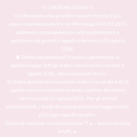
🌞 CHIUSURA ESTIVA 🌞
Vi informiamo che gli ordini ricevuti tramite il sito
www.iricamidelcuore.it e via WhatsApp (345 517 2631)
subiranno una sospensione nella preparazione e
spedizione da giovedì 6 agosto a domenica 23 agosto
2026.
🧵 Ordini personalizzati (ricamo): garantiamo la
spedizione per tutti gli ordini ricevuti entro martedì 4
agosto 2026, salvo imprevisti tecnici.
📅 Ordini durante la chiusura Gli ordini ricevuti dal 6 al 23
agosto verranno lavorati ed evasi a partire dal nostro
rientro, lunedì 24 agosto 2026. Per gli articoli
personalizzati, i tempi di consegna saranno leggermente
più lunghi rispetto al solito.
Grazie di cuore per la comprensione 💛 e... buone vacanze
a tutti! ☀️