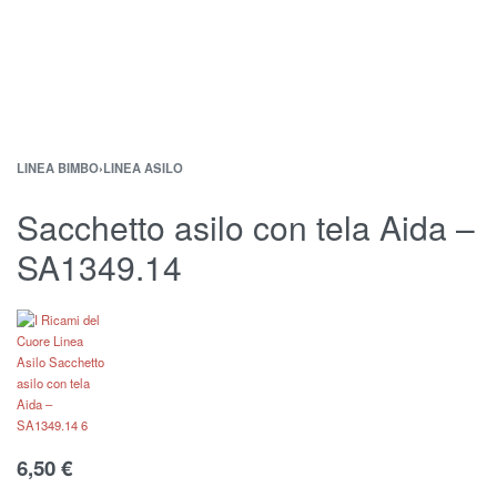
LINEA BIMBO
›
LINEA ASILO
Sacchetto asilo con tela Aida –
SA1349.14
6,50
€