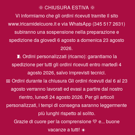
🌞 CHIUSURA ESTIVA 🌞
Vi informiamo che gli ordini ricevuti tramite il sito
www.iricamidelcuore.it e via WhatsApp (345 517 2631)
subiranno una sospensione nella preparazione e
spedizione da giovedì 6 agosto a domenica 23 agosto
2026.
🧵 Ordini personalizzati (ricamo): garantiamo la
spedizione per tutti gli ordini ricevuti entro martedì 4
agosto 2026, salvo imprevisti tecnici.
📅 Ordini durante la chiusura Gli ordini ricevuti dal 6 al 23
agosto verranno lavorati ed evasi a partire dal nostro
rientro, lunedì 24 agosto 2026. Per gli articoli
personalizzati, i tempi di consegna saranno leggermente
più lunghi rispetto al solito.
Grazie di cuore per la comprensione 💛 e... buone
vacanze a tutti! ☀️