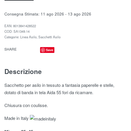
Consegna Stimata:
11 ago 2026 - 13 ago 2026
EAN:
8013841428522
SA1349.14
Categorie:
Linea Asilo
,
Sacchetti Asilo
SHARE
Save
Descrizione
Sacchetto per asilo in tessuto a fantasia paperelle e stelle,
dotato di banda in tela Aida 55 fori da ricamare.
Chiusura con coulisse.
Made in Italy