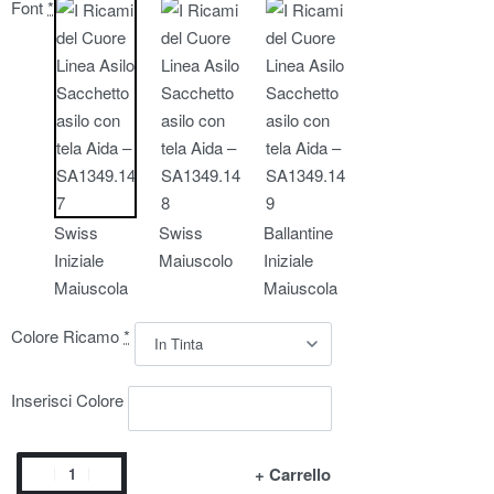
Font
*
Swiss
Swiss
Ballantine
Iniziale
Maiuscolo
Iniziale
Maiuscola
Maiuscola
Colore Ricamo
*
Inserisci Colore
+ Carrello