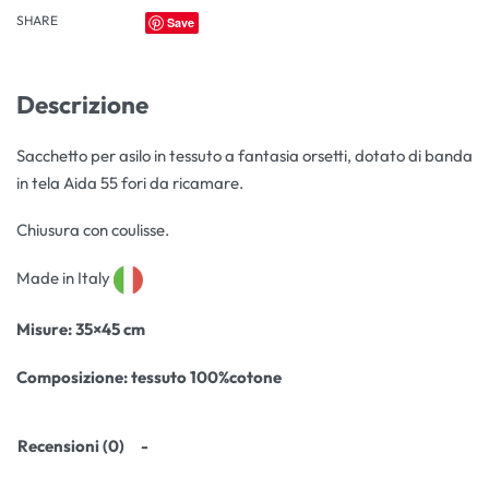
SHARE
Save
Descrizione
Sacchetto per asilo in tessuto a fantasia orsetti, dotato di banda
in tela Aida 55 fori da ricamare.
Chiusura con coulisse.
Made in Italy
Misure
: 35×45 cm
Composizione:
tessuto 100%cotone
Recensioni (0)