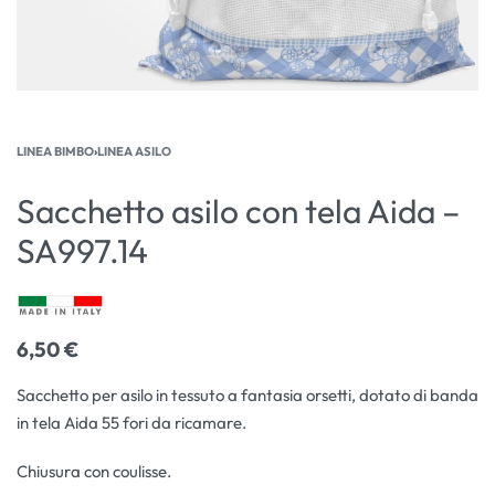
LINEA BIMBO
›
LINEA ASILO
Sacchetto asilo con tela Aida –
SA997.14
6,50
€
Sacchetto per asilo in tessuto a fantasia orsetti, dotato di banda
in tela Aida 55 fori da ricamare.
Chiusura con coulisse.