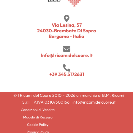
Via Lesina, 57
24030-Brembate Di Sopra
Bergamo - Italia
Info@iricamidelcuore.it
+39 345 5172631
© I Ricami del Cuore 2010 – 2026 un marchio di B.M. Ricami
S.r.l. | P.IVA 03107300166 | info@iricamidelcuore.it
Condizioni di Vendita
Modulo di Recesso
Cookie Policy
Privacy Policy