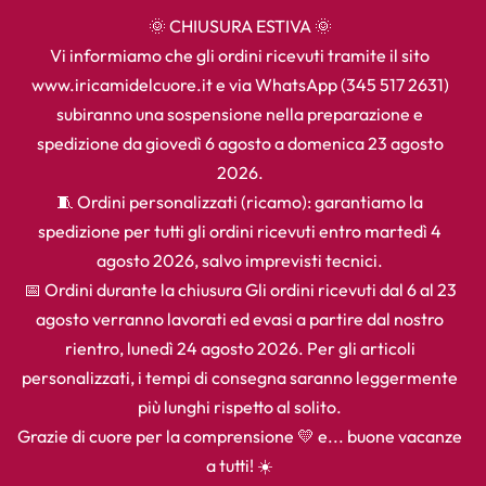
🌞 CHIUSURA ESTIVA 🌞
Vi informiamo che gli ordini ricevuti tramite il sito
www.iricamidelcuore.it e via WhatsApp (345 517 2631)
subiranno una sospensione nella preparazione e
spedizione da giovedì 6 agosto a domenica 23 agosto
2026.
🧵 Ordini personalizzati (ricamo): garantiamo la
spedizione per tutti gli ordini ricevuti entro martedì 4
agosto 2026, salvo imprevisti tecnici.
📅 Ordini durante la chiusura Gli ordini ricevuti dal 6 al 23
agosto verranno lavorati ed evasi a partire dal nostro
rientro, lunedì 24 agosto 2026. Per gli articoli
personalizzati, i tempi di consegna saranno leggermente
più lunghi rispetto al solito.
Grazie di cuore per la comprensione 💛 e... buone vacanze
a tutti! ☀️