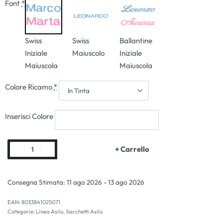
Font
*
Swiss
Swiss
Ballantine
Iniziale
Maiuscolo
Iniziale
Maiuscola
Maiuscola
Colore Ricamo
*
Inserisci Colore
+ Carrello
Consegna Stimata:
11 ago 2026 - 13 ago 2026
EAN:
8033841025071
Categorie:
Linea Asilo
,
Sacchetti Asilo