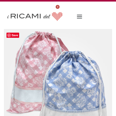
0
Save