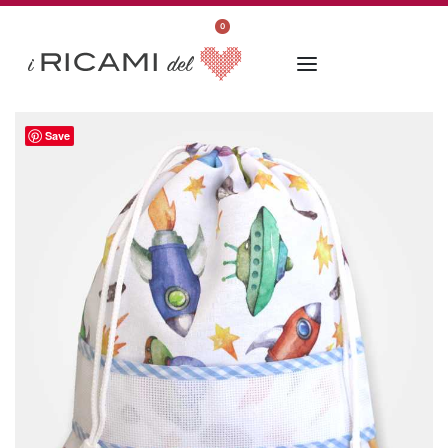
0
Save