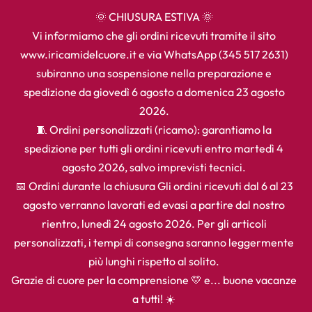
🌞 CHIUSURA ESTIVA 🌞
Vi informiamo che gli ordini ricevuti tramite il sito
www.iricamidelcuore.it e via WhatsApp (345 517 2631)
subiranno una sospensione nella preparazione e
spedizione da giovedì 6 agosto a domenica 23 agosto
2026.
🧵 Ordini personalizzati (ricamo): garantiamo la
spedizione per tutti gli ordini ricevuti entro martedì 4
agosto 2026, salvo imprevisti tecnici.
📅 Ordini durante la chiusura Gli ordini ricevuti dal 6 al 23
agosto verranno lavorati ed evasi a partire dal nostro
rientro, lunedì 24 agosto 2026. Per gli articoli
personalizzati, i tempi di consegna saranno leggermente
più lunghi rispetto al solito.
Grazie di cuore per la comprensione 💛 e... buone vacanze
a tutti! ☀️