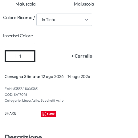
Maiuscola
Maiuscola
Colore Ricamo
*
Inserisci Colore
+ Carrello
Consegna Stimata:
12 ago 2026 - 14 ago 2026
EAN:
8353841006383
SA170.16
Categorie:
Linea Asilo
,
Sacchetti Asilo
SHARE
Save
Descrizione