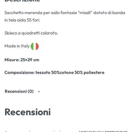
Sacchetto merenda per asilo fantasia “missili” dotato di banda
in tela aida 55 fori.
Sbieco a quadretti colorato.
Made in Italy
Misure
: 25×29 cm
Composizione:
tessuto 50%cotone 50% poliestere
Recensioni (0)
Recensioni