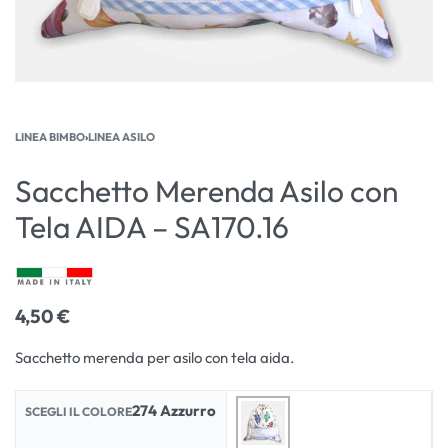
LINEA BIMBO
›
LINEA ASILO
Sacchetto Merenda Asilo con
Tela AIDA – SA170.16
4,50
€
Sacchetto merenda per asilo con tela aida.
274 Azzurro
SCEGLI IL COLORE