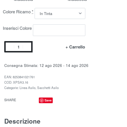
Colore Ricamo
*
Inserisci Colore
+ Carrello
Consegna Stimata:
12 ago 2026 - 14 ago 2026
EAN:
8253841021761
XPSA3.16
Categorie:
Linea Asilo
,
Sacchetti Asilo
SHARE
Save
Descrizione