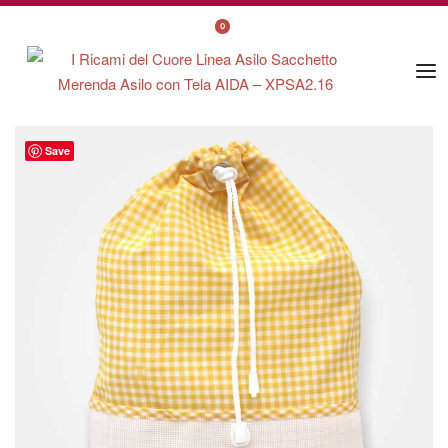
0
Save