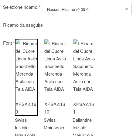
Selezione ricamo
*
Ricamo da eseguire
Font
*
Swiss
Swiss
Ballantine
Iniziale
Maiuscolo
Iniziale
Maiuscola
Maiuscola