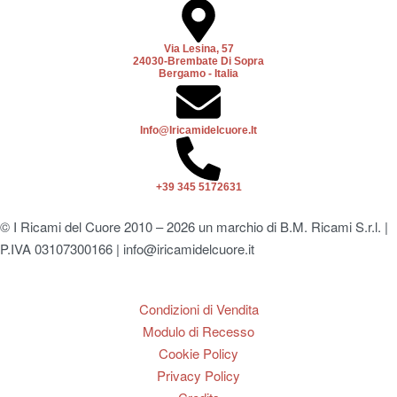
Via Lesina, 57
24030-Brembate Di Sopra
Bergamo - Italia
Info@iricamidelcuore.it
+39 345 5172631
© I Ricami del Cuore 2010 – 2026 un marchio di B.M. Ricami S.r.l. |
P.IVA 03107300166 | info@iricamidelcuore.it
Condizioni di Vendita
Modulo di Recesso
Cookie Policy
Privacy Policy