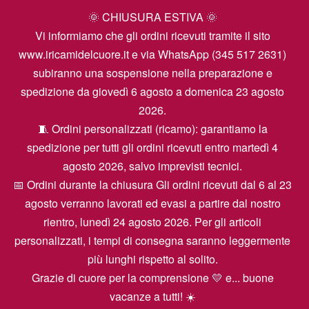
🌞 CHIUSURA ESTIVA 🌞
Vi informiamo che gli ordini ricevuti tramite il sito
www.iricamidelcuore.it e via WhatsApp (345 517 2631)
subiranno una sospensione nella preparazione e
spedizione da giovedì 6 agosto a domenica 23 agosto
2026.
🧵 Ordini personalizzati (ricamo): garantiamo la
spedizione per tutti gli ordini ricevuti entro martedì 4
agosto 2026, salvo imprevisti tecnici.
📅 Ordini durante la chiusura Gli ordini ricevuti dal 6 al 23
agosto verranno lavorati ed evasi a partire dal nostro
rientro, lunedì 24 agosto 2026. Per gli articoli
personalizzati, i tempi di consegna saranno leggermente
più lunghi rispetto al solito.
Grazie di cuore per la comprensione 💛 e... buone
vacanze a tutti! ☀️