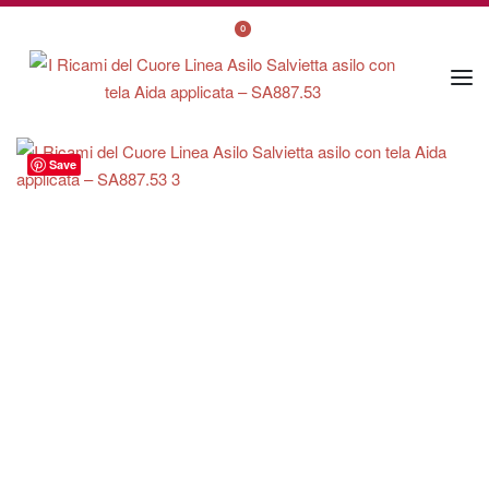
0
Save