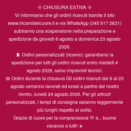
🌞 CHIUSURA ESTIVA 🌞
Vi informiamo che gli ordini ricevuti tramite il sito
www.iricamidelcuore.it e via WhatsApp (345 517 2631)
subiranno una sospensione nella preparazione e
spedizione da giovedì 6 agosto a domenica 23 agosto
2026.
🧵 Ordini personalizzati (ricamo): garantiamo la
spedizione per tutti gli ordini ricevuti entro martedì 4
agosto 2026, salvo imprevisti tecnici.
📅 Ordini durante la chiusura Gli ordini ricevuti dal 6 al 23
agosto verranno lavorati ed evasi a partire dal nostro
rientro, lunedì 24 agosto 2026. Per gli articoli
personalizzati, i tempi di consegna saranno leggermente
più lunghi rispetto al solito.
Grazie di cuore per la comprensione 💛 e... buone
vacanze a tutti! ☀️