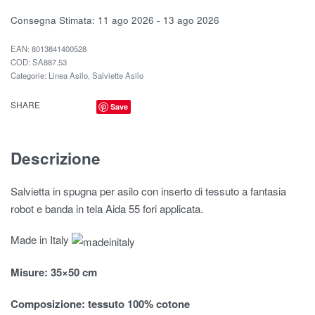
Consegna Stimata:
11 ago 2026 - 13 ago 2026
EAN:
8013841400528
SA887.53
Categorie:
Linea Asilo
,
Salviette Asilo
SHARE
Save
Descrizione
Salvietta in spugna per asilo con inserto di tessuto a fantasia
robot e banda in tela Aida 55 fori applicata.
Made in Italy
Misure
: 35×50 cm
Composizione:
tessuto 100% cotone