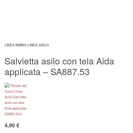
LINEA BIMBO
›
LINEA ASILO
Salvietta asilo con tela Aida
applicata – SA887.53
4,90
€