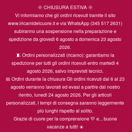
🌞 CHIUSURA ESTIVA 🌞
Vi informiamo che gli ordini ricevuti tramite il sito
www.iricamidelcuore.it e via WhatsApp (345 517 2631)
subiranno una sospensione nella preparazione e
spedizione da giovedì 6 agosto a domenica 23 agosto
2026.
🧵 Ordini personalizzati (ricamo): garantiamo la
spedizione per tutti gli ordini ricevuti entro martedì 4
agosto 2026, salvo imprevisti tecnici.
📅 Ordini durante la chiusura Gli ordini ricevuti dal 6 al 23
agosto verranno lavorati ed evasi a partire dal nostro
rientro, lunedì 24 agosto 2026. Per gli articoli
personalizzati, i tempi di consegna saranno leggermente
più lunghi rispetto al solito.
Grazie di cuore per la comprensione 💛 e... buone
vacanze a tutti! ☀️