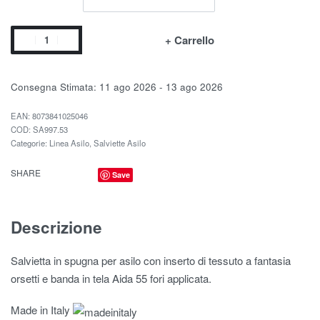
+ Carrello
Consegna Stimata:
11 ago 2026 - 13 ago 2026
EAN:
8073841025046
SA997.53
Categorie:
Linea Asilo
,
Salviette Asilo
SHARE
Save
Descrizione
Salvietta in spugna per asilo con inserto di tessuto a fantasia
orsetti e banda in tela Aida 55 fori applicata.
Made in Italy