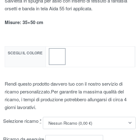
Salvietta in spugna per asilo con inserto di tessuto a fantasia
orsetti e banda in tela Aida 55 fori applicata.
Misure
: 35×50 cm
SCEGLI IL COLORE
Rendi questo prodotto davvero tuo con il nostro servizio di
ricamo personalizzato.Per garantire la massima qualità del
ricamo, i tempi di produzione potrebbero allungarsi di circa 4
giorni lavorativi.
Selezione ricamo
*
Ricamo da eseguire