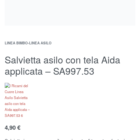
LINEA BIMBO
›
LINEA ASILO
Salvietta asilo con tela Aida
applicata – SA997.53
4,90
€