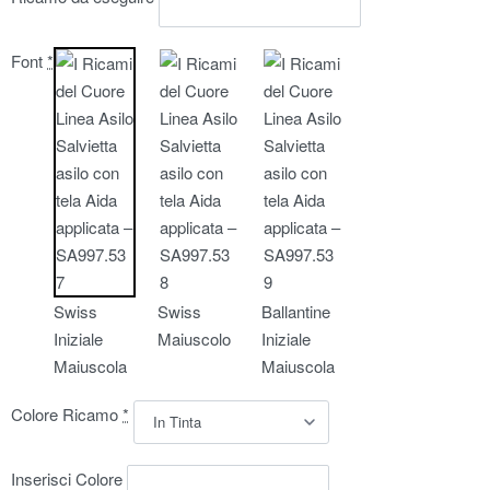
Font
*
Swiss
Swiss
Ballantine
Iniziale
Maiuscolo
Iniziale
Maiuscola
Maiuscola
Colore Ricamo
*
Inserisci Colore