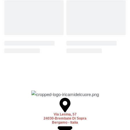
Via Lesina, 57
24030-Brembate Di Sopra
Bergamo - Italia