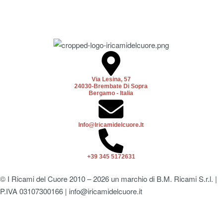
Via Lesina, 57
24030-Brembate Di Sopra
Bergamo - Italia
Info@iricamidelcuore.it
+39 345 5172631
© I Ricami del Cuore 2010 – 2026 un marchio di B.M. Ricami S.r.l. |
P.IVA 03107300166 | info@iricamidelcuore.it