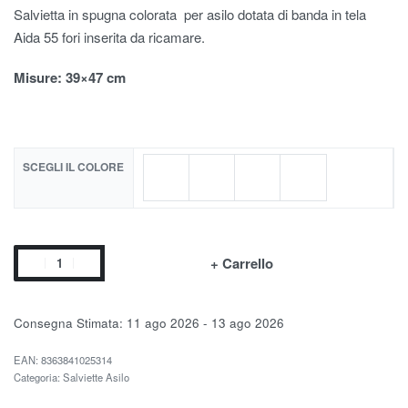
Salvietta in spugna colorata per asilo dotata di banda in tela
Aida 55 fori inserita da ricamare.
Misure
: 39×47 cm
SCEGLI IL COLORE
+ Carrello
Consegna Stimata:
11 ago 2026 - 13 ago 2026
EAN:
8363841025314
Categoria:
Salviette Asilo