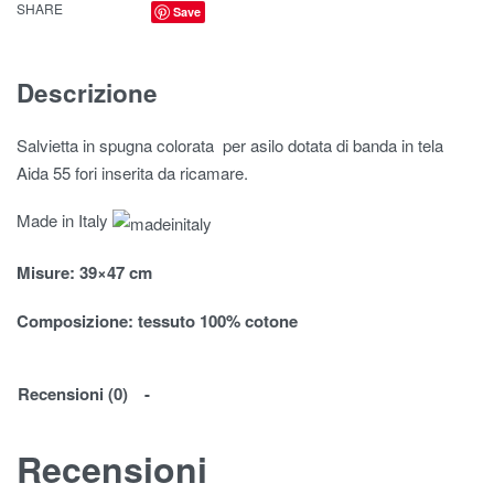
SHARE
Save
Descrizione
Salvietta in spugna colorata per asilo dotata di banda in tela
Aida 55 fori inserita da ricamare.
Made in Italy
Misure
: 39×47 cm
Composizione:
tessuto 100% cotone
Recensioni (0)
Recensioni