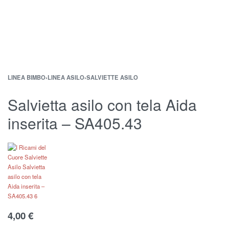
LINEA BIMBO
›
LINEA ASILO
›
SALVIETTE ASILO
Salvietta asilo con tela Aida
inserita – SA405.43
4,00
€