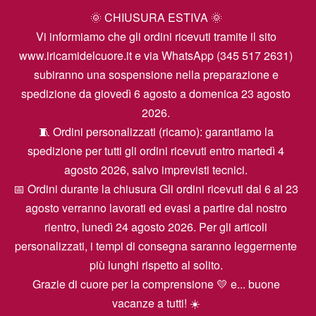
🌞 CHIUSURA ESTIVA 🌞
Vi informiamo che gli ordini ricevuti tramite il sito
www.iricamidelcuore.it e via WhatsApp (345 517 2631)
subiranno una sospensione nella preparazione e
spedizione da giovedì 6 agosto a domenica 23 agosto
2026.
🧵 Ordini personalizzati (ricamo): garantiamo la
spedizione per tutti gli ordini ricevuti entro martedì 4
agosto 2026, salvo imprevisti tecnici.
📅 Ordini durante la chiusura Gli ordini ricevuti dal 6 al 23
agosto verranno lavorati ed evasi a partire dal nostro
rientro, lunedì 24 agosto 2026. Per gli articoli
personalizzati, i tempi di consegna saranno leggermente
più lunghi rispetto al solito.
Grazie di cuore per la comprensione 💛 e... buone
vacanze a tutti! ☀️