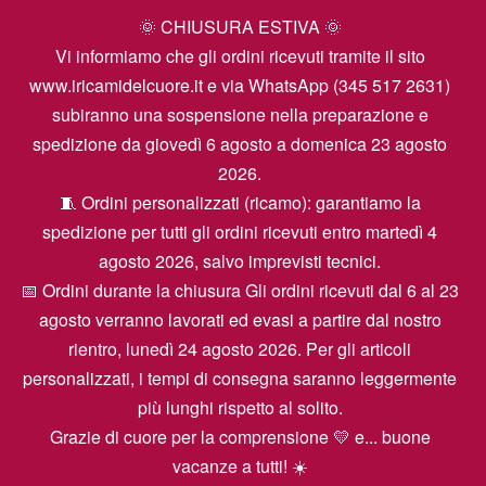
🌞 CHIUSURA ESTIVA 🌞
Vi informiamo che gli ordini ricevuti tramite il sito
www.iricamidelcuore.it e via WhatsApp (345 517 2631)
subiranno una sospensione nella preparazione e
spedizione da giovedì 6 agosto a domenica 23 agosto
2026.
🧵 Ordini personalizzati (ricamo): garantiamo la
spedizione per tutti gli ordini ricevuti entro martedì 4
agosto 2026, salvo imprevisti tecnici.
📅 Ordini durante la chiusura Gli ordini ricevuti dal 6 al 23
agosto verranno lavorati ed evasi a partire dal nostro
rientro, lunedì 24 agosto 2026. Per gli articoli
personalizzati, i tempi di consegna saranno leggermente
più lunghi rispetto al solito.
Grazie di cuore per la comprensione 💛 e... buone
vacanze a tutti! ☀️