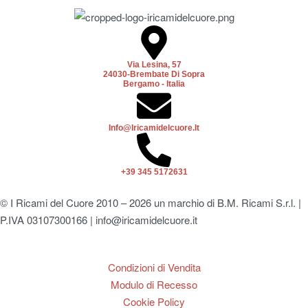
Via Lesina, 57
24030-Brembate Di Sopra
Bergamo - Italia
Info@iricamidelcuore.it
+39 345 5172631
© I Ricami del Cuore 2010 – 2026 un marchio di B.M. Ricami S.r.l. |
P.IVA 03107300166 | info@iricamidelcuore.it
Condizioni di Vendita
Modulo di Recesso
Cookie Policy