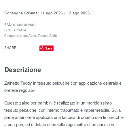
Consegna Stimata:
11 ago 2026 - 13 ago 2026
EAN:
8243841008589
XPSA34
Categorie:
Linea Asilo
,
Zainetti Asilo
SHARE
Save
Descrizione
Zainetto Teddy in tessuto pelouche con applicazione centrale e
bretelle regolabili.
Questo zaino per bambini è realizzato in un morbidissimo
tessuto pelouche, con interno trapuntato e impermeabile. Sulla
parte anteriore è applicata una faccina di orsetto con le orecchie
a pon-pon, ed è dotato di bretelle regolabili e di un gancio in