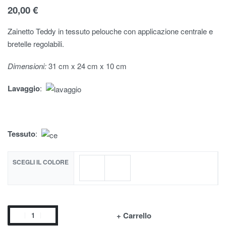
20,00
€
Zainetto Teddy in tessuto pelouche con applicazione centrale e
bretelle regolabili.
Dimensioni:
31 cm x 24 cm x 10 cm
Lavaggio
:
Tessuto
:
SCEGLI IL COLORE
+ Carrello