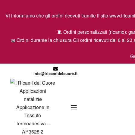
Vi informiamo che gli ordini ricevuti tramite il sito www.ir
🧵 Ordini personalizzati (ricamo): gar
📅 Ordini durante la chiusura Gli ordini ricevuti dal 6 al 23 
Gr
info@iricamidelcuore.it