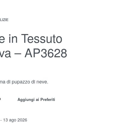
LIZIE
e in Tessuto
va – AP3628
rma di pupazzo di neve.
o
Aggiungi ai Preferiti
 - 13 ago 2026