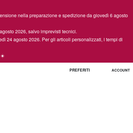
spensione nella preparazione e spedizione da giovedì 6 agosto
 agosto 2026, salvo imprevisti tecnici.
edì 24 agosto 2026. Per gli articoli personalizzati, i tempi di
 ☀️
PREFERITI
ACCOUNT
0