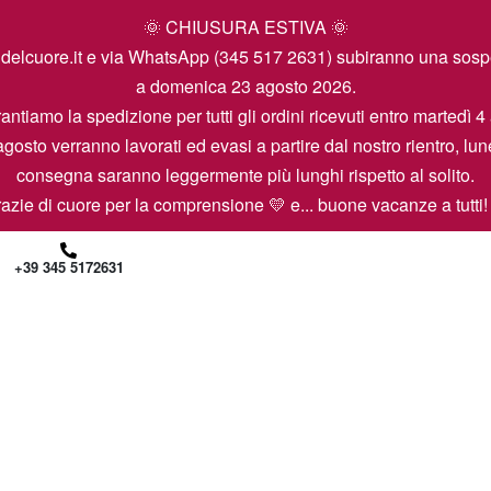
🌞 CHIUSURA ESTIVA 🌞
icamidelcuore.it e via WhatsApp (345 517 2631) subiranno una so
a domenica 23 agosto 2026.
antiamo la spedizione per tutti gli ordini ricevuti entro martedì 4
agosto verranno lavorati ed evasi a partire dal nostro rientro, lun
consegna saranno leggermente più lunghi rispetto al solito.
azie di cuore per la comprensione 💛 e... buone vacanze a tutti!
+39 345 5172631