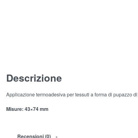
Descrizione
Applicazione termoadesiva per tessuti a forma di pupazzo d
Misure: 43×74 mm
Recensioni (0)