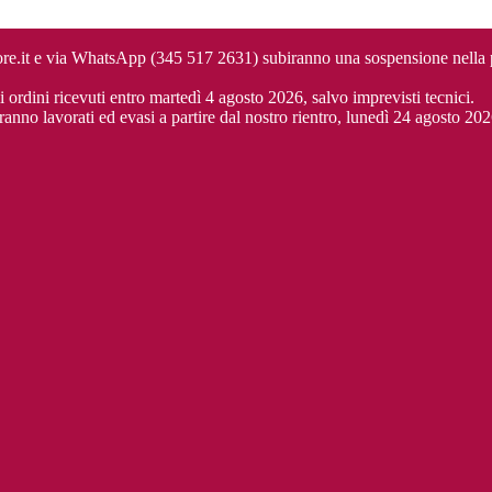
cuore.it e via WhatsApp (345 517 2631) subiranno una sospensione nella
i ordini ricevuti entro martedì 4 agosto 2026, salvo imprevisti tecnici.
ranno lavorati ed evasi a partire dal nostro rientro, lunedì 24 agosto 202