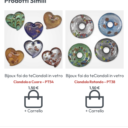
Prodotti Simili
Bijoux fai da te
Ciondoli in vetro
Bijoux fai da te
Ciondoli in vetro
Ciondolo a Cuore – PT54
Ciondolo Rotondo – PT38
1,50
€
1,50
€
+ Carrello
+ Carrello