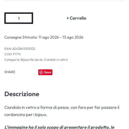
+ Carrello
Consegna Stimata:
11 ago 2026 - 13 ago 2026
EAN:
8243841003102
PT70
Categorie:
Bijoux fai da te
,
Ciondoli in vetro
SHARE
Save
Descrizione
Ciondolo in vetro a forma di pesce, con foro per far passare il
cordoncino per i bijoux.
L’immagine ha il solo scopo di presentare il prodotto, le