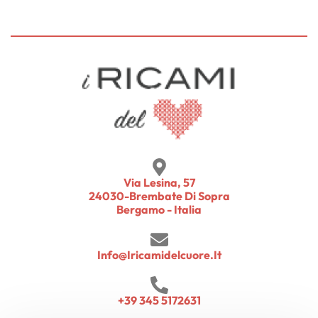
Via Lesina, 57
24030-Brembate Di Sopra
Bergamo - Italia
Info@iricamidelcuore.it
+39 345 5172631