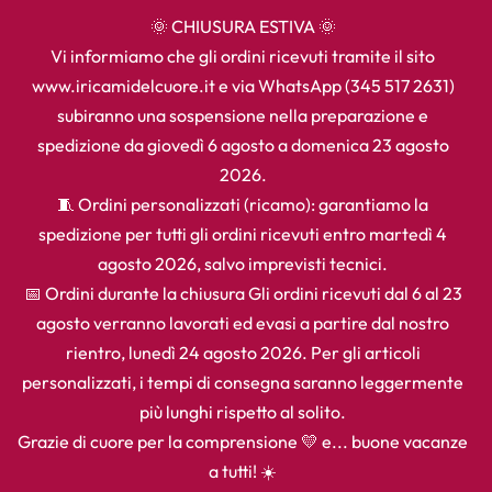
🌞 CHIUSURA ESTIVA 🌞
Vi informiamo che gli ordini ricevuti tramite il sito
www.iricamidelcuore.it e via WhatsApp (345 517 2631)
subiranno una sospensione nella preparazione e
spedizione da giovedì 6 agosto a domenica 23 agosto
2026.
🧵 Ordini personalizzati (ricamo): garantiamo la
spedizione per tutti gli ordini ricevuti entro martedì 4
agosto 2026, salvo imprevisti tecnici.
📅 Ordini durante la chiusura Gli ordini ricevuti dal 6 al 23
agosto verranno lavorati ed evasi a partire dal nostro
rientro, lunedì 24 agosto 2026. Per gli articoli
personalizzati, i tempi di consegna saranno leggermente
più lunghi rispetto al solito.
Grazie di cuore per la comprensione 💛 e... buone vacanze
a tutti! ☀️