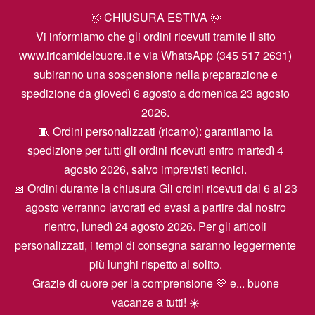
🌞 CHIUSURA ESTIVA 🌞
Vi informiamo che gli ordini ricevuti tramite il sito
www.iricamidelcuore.it e via WhatsApp (345 517 2631)
subiranno una sospensione nella preparazione e
spedizione da giovedì 6 agosto a domenica 23 agosto
2026.
🧵 Ordini personalizzati (ricamo): garantiamo la
spedizione per tutti gli ordini ricevuti entro martedì 4
agosto 2026, salvo imprevisti tecnici.
📅 Ordini durante la chiusura Gli ordini ricevuti dal 6 al 23
agosto verranno lavorati ed evasi a partire dal nostro
rientro, lunedì 24 agosto 2026. Per gli articoli
personalizzati, i tempi di consegna saranno leggermente
più lunghi rispetto al solito.
Grazie di cuore per la comprensione 💛 e... buone
vacanze a tutti! ☀️