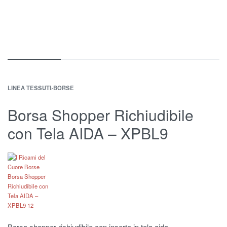
LINEA TESSUTI
›
BORSE
Borsa Shopper Richiudibile
con Tela AIDA – XPBL9
Borsa shopper richiudibile con inserto in tela aida.