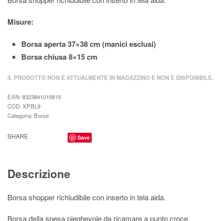
Misure:
Borsa aperta 37×38 cm (manici esclusi)
Borsa chiusa 8×15 cm
IL PRODOTTO NON È ATTUALMENTE IN MAGAZZINO E NON È DISPONIBILE.
EAN:
8323841010819
XPBL9
Categoria:
Borse
SHARE
Save
Descrizione
Borsa shopper richiudibile con inserto in tela aida.
Borsa della spesa pieghevole da ricamare a punto croce,