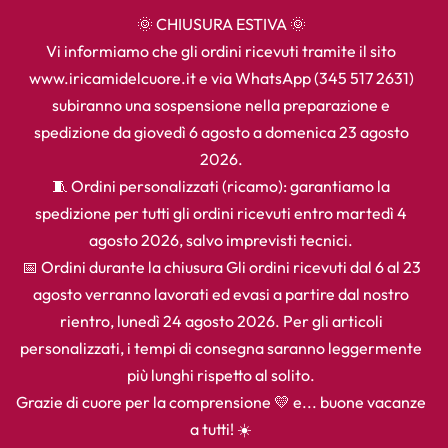
🌞 CHIUSURA ESTIVA 🌞
Vi informiamo che gli ordini ricevuti tramite il sito
www.iricamidelcuore.it e via WhatsApp (345 517 2631)
subiranno una sospensione nella preparazione e
spedizione da giovedì 6 agosto a domenica 23 agosto
2026.
🧵 Ordini personalizzati (ricamo): garantiamo la
spedizione per tutti gli ordini ricevuti entro martedì 4
agosto 2026, salvo imprevisti tecnici.
📅 Ordini durante la chiusura Gli ordini ricevuti dal 6 al 23
agosto verranno lavorati ed evasi a partire dal nostro
rientro, lunedì 24 agosto 2026. Per gli articoli
personalizzati, i tempi di consegna saranno leggermente
più lunghi rispetto al solito.
Grazie di cuore per la comprensione 💛 e... buone vacanze
a tutti! ☀️