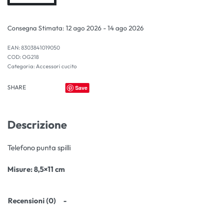
Consegna Stimata:
12 ago 2026 - 14 ago 2026
EAN:
8303841019050
OG218
Categoria:
Accessori cucito
SHARE
Save
Descrizione
Telefono punta spilli
Misure:
8,5×11 cm
Recensioni (0)