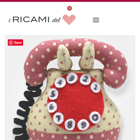
0
Save