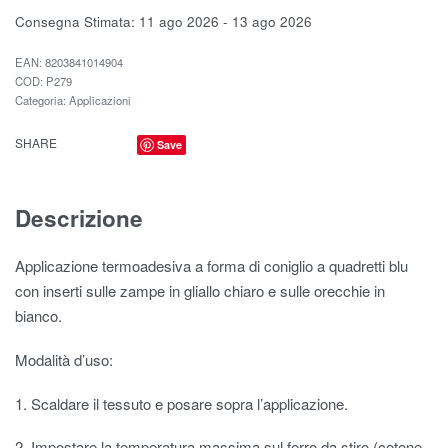
Consegna Stimata:
11 ago 2026 - 13 ago 2026
EAN:
8203841014904
P279
Categoria:
Applicazioni
SHARE
Save
Descrizione
Applicazione termoadesiva a forma di coniglio a quadretti blu
con inserti sulle zampe in gliallo chiaro e sulle orecchie in
bianco.
Modalità d’uso:
1. Scaldare il tessuto e posare sopra l’applicazione.
2. Impostare la temperatura massima sul ferro da stiro (cotone