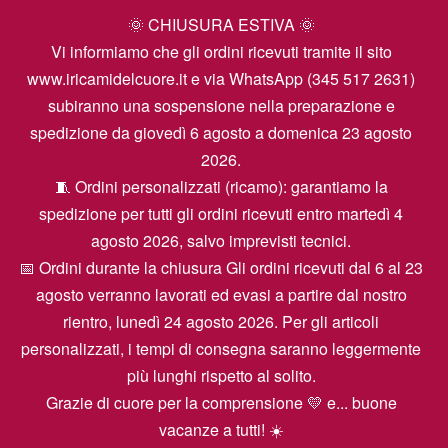
🌞 CHIUSURA ESTIVA 🌞
Vi informiamo che gli ordini ricevuti tramite il sito
www.iricamidelcuore.it e via WhatsApp (345 517 2631)
subiranno una sospensione nella preparazione e
spedizione da giovedì 6 agosto a domenica 23 agosto
2026.
🧵 Ordini personalizzati (ricamo): garantiamo la
spedizione per tutti gli ordini ricevuti entro martedì 4
agosto 2026, salvo imprevisti tecnici.
📅 Ordini durante la chiusura Gli ordini ricevuti dal 6 al 23
agosto verranno lavorati ed evasi a partire dal nostro
rientro, lunedì 24 agosto 2026. Per gli articoli
personalizzati, i tempi di consegna saranno leggermente
più lunghi rispetto al solito.
Grazie di cuore per la comprensione 💛 e... buone
vacanze a tutti! ☀️