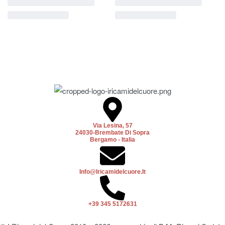
Via Lesina, 57
24030-Brembate Di Sopra
Bergamo - Italia
Info@iricamidelcuore.it
+39 345 5172631