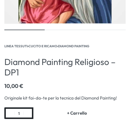
LINEA TESSUTI
›
CUCITO E RICAMO
›
DIAMOND PAINTING
Diamond Painting Religioso –
DP1
10,00
€
Originale kit fai-da-te per la tecnica del Diamond Painting!
+ Carrello