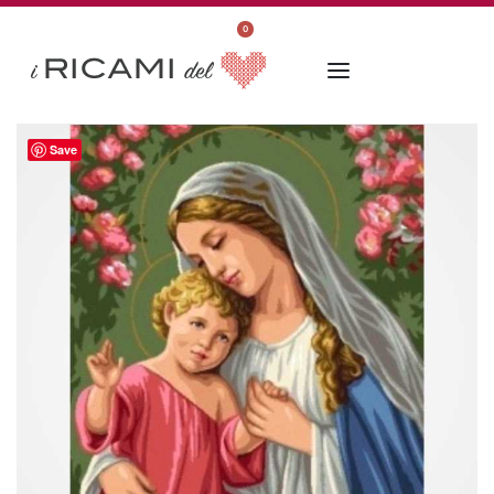
0
Save