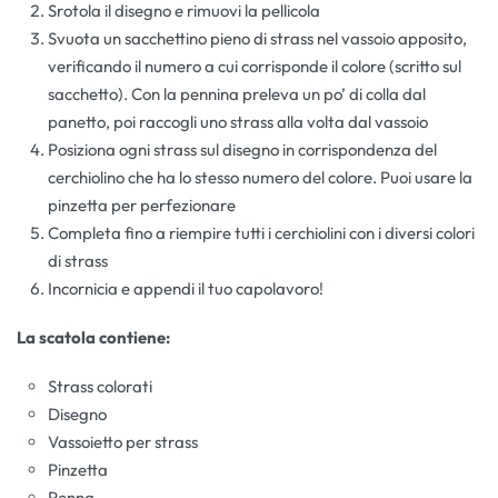
Srotola il disegno e rimuovi la pellicola
Svuota un sacchettino pieno di strass nel vassoio apposito,
verificando il numero a cui corrisponde il colore (scritto sul
sacchetto). Con la pennina preleva un po’ di colla dal
panetto, poi raccogli uno strass alla volta dal vassoio
Posiziona ogni strass sul disegno in corrispondenza del
cerchiolino che ha lo stesso numero del colore. Puoi usare la
pinzetta per perfezionare
Completa fino a riempire tutti i cerchiolini con i diversi colori
di strass
Incornicia e appendi il tuo capolavoro!
La scatola contiene:
Strass colorati
Disegno
Vassoietto per strass
Pinzetta
Penna