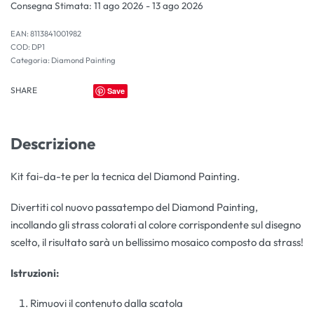
Consegna Stimata:
11 ago 2026 - 13 ago 2026
EAN:
8113841001982
DP1
Categoria:
Diamond Painting
SHARE
Save
Descrizione
Kit fai-da-te per la tecnica del Diamond Painting.
Divertiti col nuovo passatempo del Diamond Painting,
incollando gli strass colorati al colore corrispondente sul disegno
scelto, il risultato sarà un bellissimo mosaico composto da strass!
Istruzioni:
Rimuovi il contenuto dalla scatola