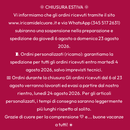
🌞 CHIUSURA ESTIVA 🌞
Vi informiamo che gli ordini ricevuti tramite il sito
www.iricamidelcuore.it e via WhatsApp (345 517 2631)
subiranno una sospensione nella preparazione e
spedizione da giovedì 6 agosto a domenica 23 agosto
2026.
🧵 Ordini personalizzati (ricamo): garantiamo la
spedizione per tutti gli ordini ricevuti entro martedì 4
agosto 2026, salvo imprevisti tecnici.
📅 Ordini durante la chiusura Gli ordini ricevuti dal 6 al 23
agosto verranno lavorati ed evasi a partire dal nostro
rientro, lunedì 24 agosto 2026. Per gli articoli
personalizzati, i tempi di consegna saranno leggermente
più lunghi rispetto al solito.
Grazie di cuore per la comprensione 💛 e... buone vacanze
a tutti! ☀️