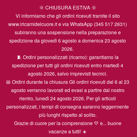
🌞 CHIUSURA ESTIVA 🌞
Vi informiamo che gli ordini ricevuti tramite il sito
www.iricamidelcuore.it e via WhatsApp (345 517 2631)
subiranno una sospensione nella preparazione e
spedizione da giovedì 6 agosto a domenica 23 agosto
2026.
🧵 Ordini personalizzati (ricamo): garantiamo la
spedizione per tutti gli ordini ricevuti entro martedì 4
agosto 2026, salvo imprevisti tecnici.
📅 Ordini durante la chiusura Gli ordini ricevuti dal 6 al 23
agosto verranno lavorati ed evasi a partire dal nostro
rientro, lunedì 24 agosto 2026. Per gli articoli
personalizzati, i tempi di consegna saranno leggermente
più lunghi rispetto al solito.
Grazie di cuore per la comprensione 💛 e... buone
vacanze a tutti! ☀️