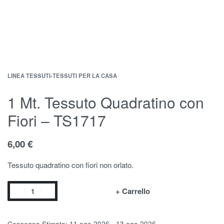
LINEA TESSUTI
›
TESSUTI PER LA CASA
1 Mt. Tessuto Quadratino con
Fiori – TS1717
6,00
€
Tessuto quadratino con fiori non orlato.
+ Carrello
Consegna Stimata:
11 ago 2026 - 13 ago 2026