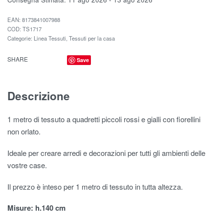
EAN:
8173841007988
TS1717
Categorie:
Linea Tessuti
,
Tessuti per la casa
SHARE
Save
Descrizione
1 metro di tessuto a quadretti piccoli rossi e gialli con fiorellini
non orlato.
Ideale per creare arredi e decorazioni per tutti gli ambienti delle
vostre case.
Il prezzo è inteso per 1 metro di tessuto in tutta altezza.
Misure: h.140 cm