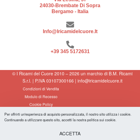
24030-Brembate Di Sopra
Bergamo - Italia
Info@iricamidelcuore.it
+39 345 5172631
© I Ricami del Cuore 2010 – 2026 un marchio di B.M. Ricami
S.r.l. | P.IVA 03107300166 | info@iricamidelcuore.it
Condizioni di Vendita
Modulo di Recesso
Cookie Policy
Privacy Policy
Per offrirti un'esperienza di acquisto personalizzata, il nostro sito utilizza i cookie.
Credits
Continuando a utilizzare questo sito, accetti la nostra politica sui cookie.
ODR Risoluzione delle controversie online
ACCETTA