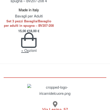
Made in Italy
Bavagli per Adulti
Set 3 pezzi Bavaglia/Bavaglio
per adulti in spugna – BV207-208
15,00
€
18,00
€
+ Opzioni
Via Lesina, 57