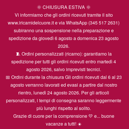
🌞 CHIUSURA ESTIVA 🌞
Vi informiamo che gli ordini ricevuti tramite il sito
www.iricamidelcuore.it e via WhatsApp (345 517 2631)
subiranno una sospensione nella preparazione e
spedizione da giovedì 6 agosto a domenica 23 agosto
2026.
🧵 Ordini personalizzati (ricamo): garantiamo la
spedizione per tutti gli ordini ricevuti entro martedì 4
agosto 2026, salvo imprevisti tecnici.
📅 Ordini durante la chiusura Gli ordini ricevuti dal 6 al 23
agosto verranno lavorati ed evasi a partire dal nostro
rientro, lunedì 24 agosto 2026. Per gli articoli
personalizzati, i tempi di consegna saranno leggermente
più lunghi rispetto al solito.
Grazie di cuore per la comprensione 💛 e... buone
vacanze a tutti! ☀️